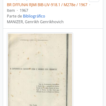
BR DFFUNAI RJMI BIB-LIV-918.1 / M278e / 1967
·
Item
·
1967
Parte de
Bibliográfico
MANIZER, Genrikh Genrikhovich