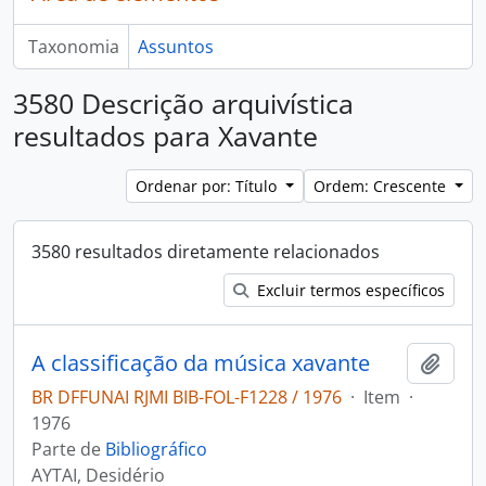
Taxonomia
Assuntos
3580 Descrição arquivística
resultados para Xavante
Ordenar por: Título
Ordem: Crescente
3580 resultados diretamente relacionados
Excluir termos específicos
A classificação da música xavante
Adici
BR DFFUNAI RJMI BIB-FOL-F1228 / 1976
·
Item
·
1976
Parte de
Bibliográfico
AYTAI, Desidério