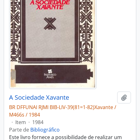
A Sociedade Xavante
Adici
BR DFFUNAI RJMI BIB-LIV-39(81=1-82)Xavante /
M466s / 1984
·
Item
·
1984
Parte de
Bibliográfico
Este livro fornece a possibilidade de realizar um