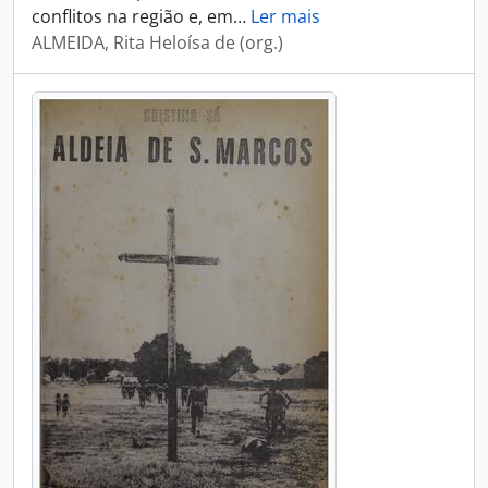
conflitos na região e, em
…
Ler mais
ALMEIDA, Rita Heloísa de (org.)