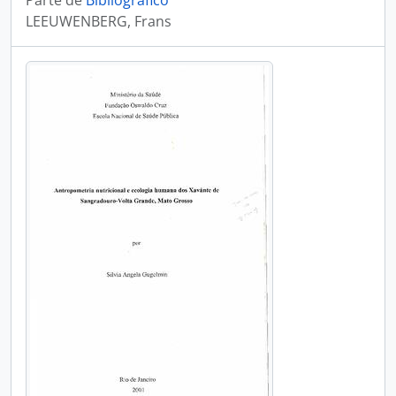
Parte de
Bibliográfico
LEEUWENBERG, Frans