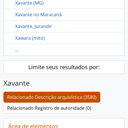
Xavante (MG)
Xavante no Maracanã
Xavante, Jurandir
Xawara (mito)
...
Limite seus resultados por:
Xavante
Relacionado Descrição arquivística (3580)
Relacionado Registro de autoridade (0)
Área de elementos