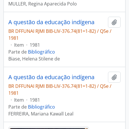
MULLER, Regina Aparecida Polo
A questão da educação indígena
Adici
BR DFFUNAI RJMI BIB-LIV-376.74(81=1-82) / Q5e /
1981
·
Item
·
1981
Parte de
Bibliográfico
Biase, Helena Stilene de
A questão da educação indígena
Adici
BR DFFUNAI RJMI BIB-LIV-376.74(81=1-82) / Q5e /
1981
·
Item
·
1981
Parte de
Bibliográfico
FERREIRA, Mariana Kawall Leal