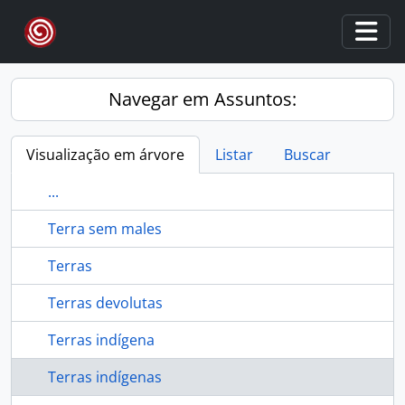
Skip to main content
Togg
Navegar em Assuntos:
Visualização em árvore
Listar
Buscar
...
Terra sem males
Terras
Terras devolutas
Terras indígena
Terras indígenas