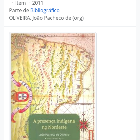
·
Item
·
2011
Parte de
Bibliográfico
OLIVEIRA, João Pacheco de (org)