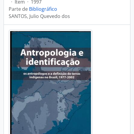
·
Item
·
1997
Parte de
Bibliográfico
SANTOS, Julio Quevedo dos