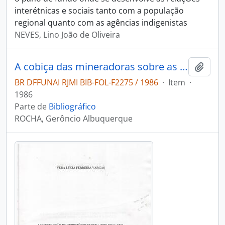
interétnicas e sociais tanto com a população
regional quanto com as agências indigenistas
NEVES, Lino João de Oliveira
A cobiça das mineradoras sobre as terras indígenas
Adici
BR DFFUNAI RJMI BIB-FOL-F2275 / 1986
·
Item
·
1986
Parte de
Bibliográfico
ROCHA, Gerôncio Albuquerque