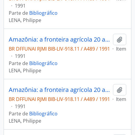
·
1991
Parte de
Bibliográfico
LENA, Philippe
Amazônia: a fronteira agrícola 20 anos depois.
Adici
BR DFFUNAI RJMI BIB-LIV-918.11 / A489 / 1991
·
Item
·
1991
Parte de
Bibliográfico
LENA, Philippe
Amazônia: a fronteira agrícola 20 anos depois.
Adici
BR DFFUNAI RJMI BIB-LIV-918.11 / A489 / 1991
·
Item
·
1991
Parte de
Bibliográfico
LENA, Philippe