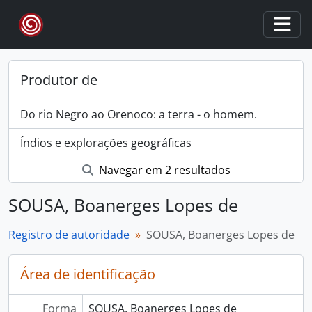
Skip to main content
Togg
Produtor de
Do rio Negro ao Orenoco: a terra - o homem.
Índios e explorações geográficas
Navegar em 2 resultados
SOUSA, Boanerges Lopes de
Registro de autoridade
SOUSA, Boanerges Lopes de
Área de identificação
Forma
SOUSA, Boanerges Lopes de