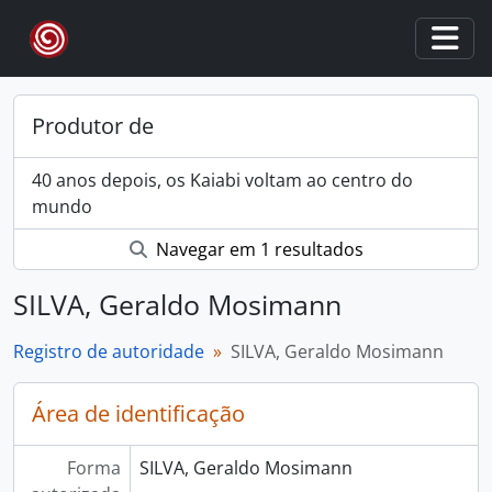
Skip to main content
Togg
Produtor de
40 anos depois, os Kaiabi voltam ao centro do
mundo
Navegar em 1 resultados
SILVA, Geraldo Mosimann
Registro de autoridade
SILVA, Geraldo Mosimann
Área de identificação
Forma
SILVA, Geraldo Mosimann