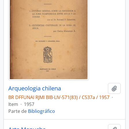
Arqueologia chilena
Adici
BR DFFUNAI RJMI BIB-LIV-571(83) / C537a / 1957
·
Item
·
1957
Parte de
Bibliográfico