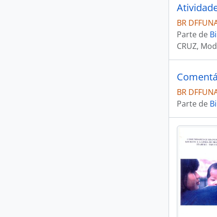
Atividad
BR DFFUNAI
Parte de
Bi
CRUZ, Mod
Comentár
BR DFFUNAI
Parte de
Bi