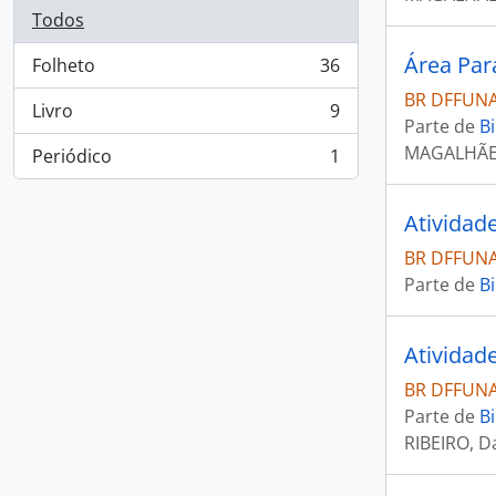
Todos
Folheto
36
, 36 resultados
BR DFFUNAI
Livro
9
, 9 resultados
Parte de
Bi
MAGALHÃES
Periódico
1
, 1 resultados
Atividade
BR DFFUNAI
Parte de
Bi
BR DFFUNAI
Parte de
Bi
RIBEIRO, D