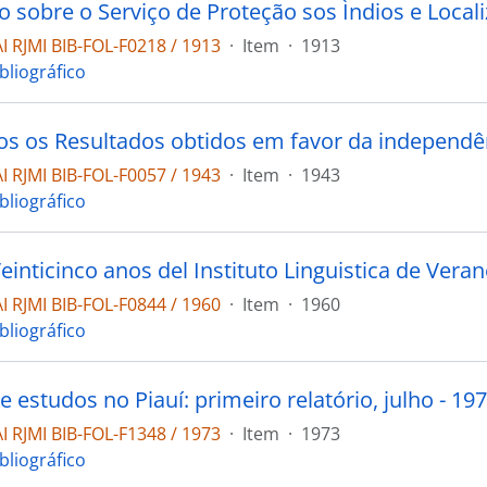
 RJMI BIB-FOL-F0218 / 1913
·
Item
·
1913
bliográfico
 RJMI BIB-FOL-F0057 / 1943
·
Item
·
1943
bliográfico
 RJMI BIB-FOL-F0844 / 1960
·
Item
·
1960
bliográfico
 estudos no Piauí: primeiro relatório, julho - 197
 RJMI BIB-FOL-F1348 / 1973
·
Item
·
1973
bliográfico