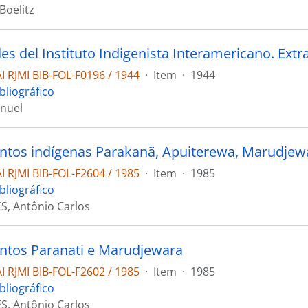
Boelitz
 RJMI BIB-FOL-F0196 / 1944
·
Item
·
1944
bliográfico
nuel
tos indígenas Parakanã, Apuiterewa, Marudjewa
 RJMI BIB-FOL-F2604 / 1985
·
Item
·
1985
bliográfico
, Antônio Carlos
tos Paranati e Marudjewara
 RJMI BIB-FOL-F2602 / 1985
·
Item
·
1985
bliográfico
, Antônio Carlos