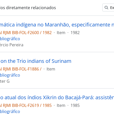
dos diretamente relacionados
Ex
 RJMI BIB-FOL-F2600 / 1982
·
Item
·
1982
bliográfico
rcio Pereira
 on the Trio indians of Surinam
 RJMI BIB-FOL-F1886 /
·
Item
bliográfico
eter G
 RJMI BIB-FOL-F2619 / 1985
·
Item
·
1985
bliográfico