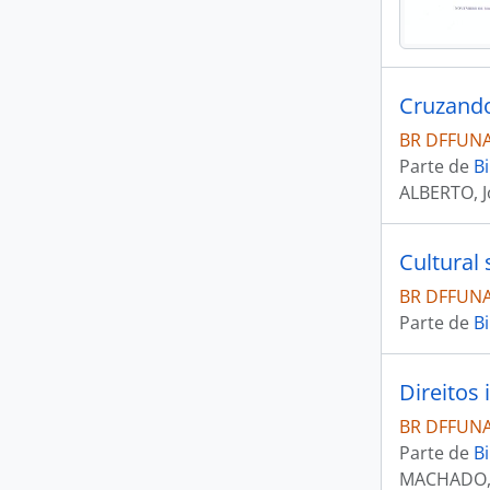
Cruzando
BR DFFUNAI
Parte de
Bi
ALBERTO, 
Cultural 
BR DFFUNAI
Parte de
Bi
Direitos
BR DFFUNAI
Parte de
Bi
MACHADO, 