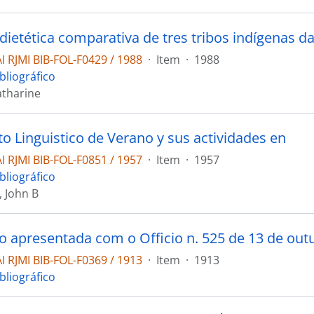
 dietética comparativa de tres tribos indígenas 
 RJMI BIB-FOL-F0429 / 1988
·
Item
·
1988
bliográfico
tharine
uto Linguistico de Verano y sus actividades en
 RJMI BIB-FOL-F0851 / 1957
·
Item
·
1957
bliográfico
 John B
 RJMI BIB-FOL-F0369 / 1913
·
Item
·
1913
bliográfico