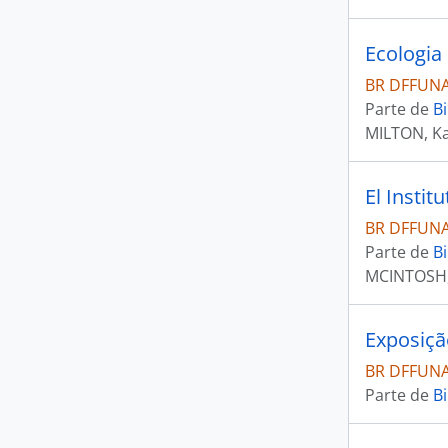
Ecologia
BR DFFUNAI
Parte de
Bi
MILTON, Ka
El Instit
BR DFFUNAI
Parte de
Bi
MCINTOSH,
BR DFFUNAI
Parte de
Bi