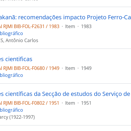
 RJMI BIB-FOL-F2631 / 1983
·
Item
·
1983
bliográfico
, Antônio Carlos
s cientificas
 RJMI BIB-FOL-F0680 / 1949
·
Item
·
1949
bliográfico
 RJMI BIB-FOL-F0802 / 1951
·
Item
·
1951
bliográfico
arcy (1922-1997)