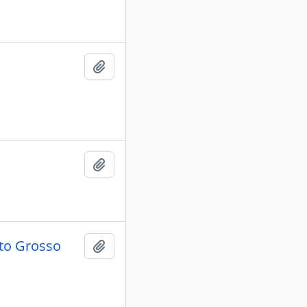
Adicionar a área de transferência
Adicionar a área de transferência
ato Grosso
Adicionar a área de transferência