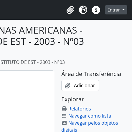
o
Entrar
Área de Transferência
Idioma
Atalhos
ENAS AMERICANAS -
 EST - 2003 - Nº03
TITUTO DE EST - 2003 - Nº03
Área de Transferência
Adicionar
Explorar
Relatórios
Navegar como lista
Navegar pelos objetos
digitais