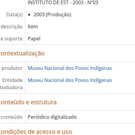
INSTITUTO DE EST - 2003 - Nº03
Data(s)
2003 (Produção)
 descrição
Item
e suporte
Papel
contextualização
 produtor
Museu Nacional dos Povos Indígenas
Entidade
Museu Nacional dos Povos Indígenas
todiadora
conteúdo e estrutura
 conteúdo
Periódico digitalizado
condições de acesso e uso