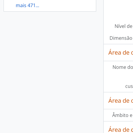
mais 471...
Nível de
Dimensão 
Área de 
Nome do
cus
Área de 
Âmbito e
Área de 