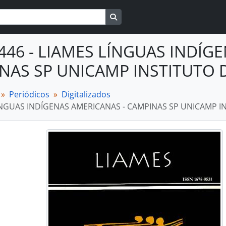
Busque na página de navegaçã
P446 - LIAMES LÍNGUAS INDÍG
AS SP UNICAMP INSTITUTO DE
Periódicos
Digitalizados
ÍNGUAS INDÍGENAS AMERICANAS - CAMPINAS SP UNICAMP INS