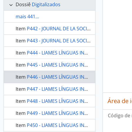
Dossiê
Digitalizados
mais 441...
Item
P442 - JOURNAL DE LA SOCIETE DES AMERICANISTES DE PARIS - PARIS FR MUSEE DE L HOMME - 2005 - Nº91 - 01
Item
P443 - JOURNAL DE LA SOCIETE DES AMERICANISTES DE PARIS - PARIS FR MUSEE DE L HOMME - 2005 - Nº91 - 02
Item
P444 - LIAMES LÍNGUAS INDÍGENAS AMERICANAS - CAMPINAS SP UNICAMP INSTITUTO DE EST - 2001 - Nº01
Item
P445 - LIAMES LÍNGUAS INDÍGENAS AMERICANAS - CAMPINAS SP UNICAMP INSTITUTO DE EST - 2002 - Nº02
Item
P446 - LIAMES LÍNGUAS INDÍGENAS AMERICANAS - CAMPINAS SP UNICAMP INSTITUTO DE EST - 2003 - Nº03
Item
P447 - LIAMES LÍNGUAS INDÍGENAS AMERICANAS - CAMPINAS SP UNICAMP INSTITUTO DE EST - 2004 - Nº04
Área de 
Item
P448 - LIAMES LÍNGUAS INDÍGENAS AMERICANAS - CAMPINAS SP UNICAMP INSTITUTO DE EST - 2005 - Nº05
Item
P449 - LIAMES LÍNGUAS INDÍGENAS AMERICANAS - CAMPINAS SP UNICAMP INSTITUTO DE EST - 2006 - Nº06
Código de 
Item
P450 - LIAMES LÍNGUAS INDÍGENAS AMERICANAS - CAMPINAS SP UNICAMP INSTITUTO DE EST - 2007 - Nº07