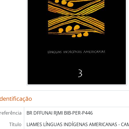
identificação
referência
BR DFFUNAI RJMI BIB-PER-P446
Título
LIAMES LÍNGUAS INDÍGENAS AMERICANAS - CA