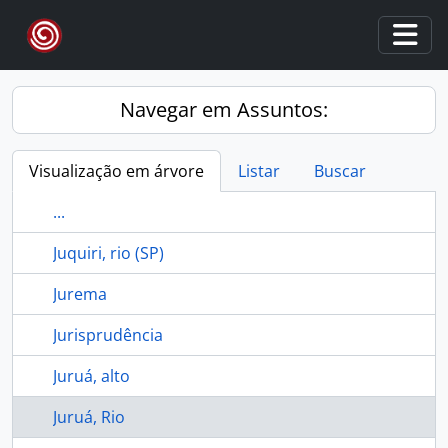
Skip to main content
Togg
Navegar em Assuntos:
Visualização em árvore
Listar
Buscar
...
Juquiri, rio (SP)
Jurema
Jurisprudência
Juruá, alto
Juruá, Rio