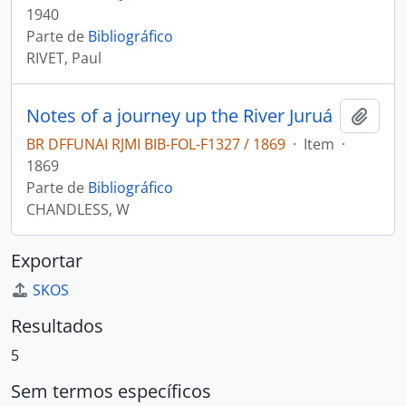
1940
Parte de
Bibliográfico
RIVET, Paul
Notes of a journey up the River Juruá
Adici
BR DFFUNAI RJMI BIB-FOL-F1327 / 1869
·
Item
·
1869
Parte de
Bibliográfico
CHANDLESS, W
Exportar
SKOS
Resultados
5
Sem termos específicos