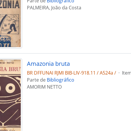
Parte de
Bibliográfico
PALMEIRA, João da Costa
Amazonia bruta
BR DFFUNAI RJMI BIB-LIV-918.11 / A524a /
·
Ite
Parte de
Bibliográfico
AMORIM NETTO