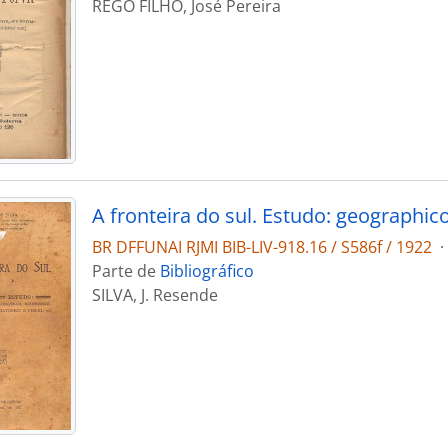
REGO FILHO, José Pereira
BR DFFUNAI RJMI BIB-LIV-918.16 / S586f / 1922
·
Parte de
Bibliográfico
SILVA, J. Resende