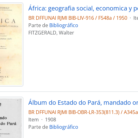
África: geografia social, economica y po
BR DFFUNAI RJMI BIB-LIV-916 / F548a / 1950
·
I
Parte de
Bibliográfico
FITZGERALD, Walter
BR DFFUNAI RJMI BIB-OBR-LR-353(811.3) / A345
Item
·
1908
Parte de
Bibliográfico