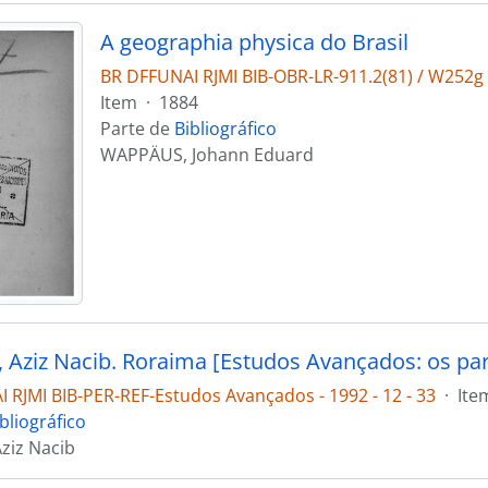
A geographia physica do Brasil
BR DFFUNAI RJMI BIB-OBR-LR-911.2(81) / W252g
Item
·
1884
Parte de
Bibliográfico
WAPPÄUS, Johann Eduard
 RJMI BIB-PER-REF-Estudos Avançados - 1992 - 12 - 33
·
Ite
bliográfico
Aziz Nacib