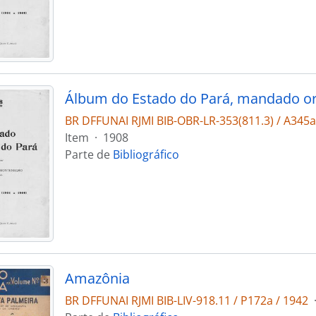
BR DFFUNAI RJMI BIB-OBR-LR-353(811.3) / A345
Item
·
1908
Parte de
Bibliográfico
Amazônia
BR DFFUNAI RJMI BIB-LIV-918.11 / P172a / 1942