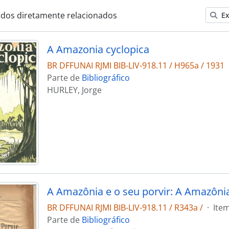
ados diretamente relacionados
Ex
A Amazonia cyclopica
BR DFFUNAI RJMI BIB-LIV-918.11 / H965a / 1931
Parte de
Bibliográfico
HURLEY, Jorge
BR DFFUNAI RJMI BIB-LIV-918.11 / R343a /
·
Ite
Parte de
Bibliográfico