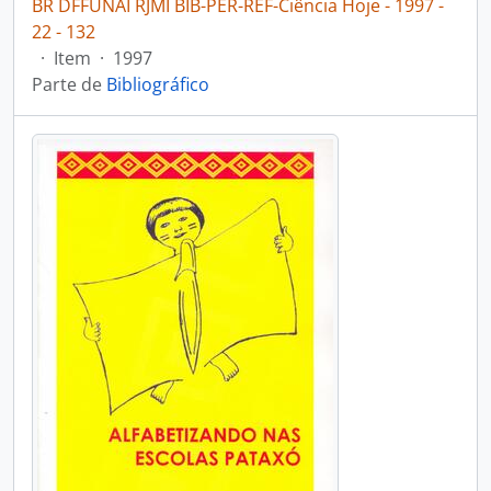
BR DFFUNAI RJMI BIB-PER-REF-Ciência Hoje - 1997 -
22 - 132
·
Item
·
1997
Parte de
Bibliográfico