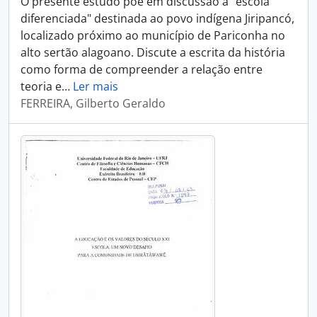
O presente estudo põe em discussão a "escola
diferenciada" destinada ao povo indígena Jiripancó,
localizado próximo ao município de Pariconha no
alto sertão alagoano. Discute a escrita da história
como forma de compreender a relação entre
teoria e
…
Ler mais
FERREIRA, Gilberto Geraldo