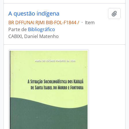
A questão indígena
Adici
BR DFFUNAI RJMI BIB-FOL-F1844 /
·
Item
Parte de
Bibliográfico
CABIXI, Daniel Matenho