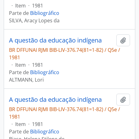
·
Item
·
1981
Parte de
Bibliográfico
SILVA, Aracy Lopes da
A questão da educação indígena
Adici
BR DFFUNAI RJMI BIB-LIV-376.74(81=1-82) / Q5e /
1981
·
Item
·
1981
Parte de
Bibliográfico
ALTMANN, Lori
A questão da educação indígena
Adici
BR DFFUNAI RJMI BIB-LIV-376.74(81=1-82) / Q5e /
1981
·
Item
·
1981
Parte de
Bibliográfico