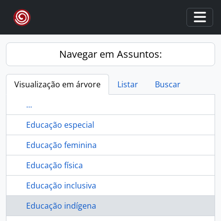
Skip to main content
Togg
Navegar em Assuntos:
Visualização em árvore
Listar
Buscar
...
Educação especial
Educação feminina
Educação física
Educação inclusiva
Educação indígena