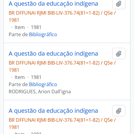
A questão da educação indígena
Adici
BR DFFUNAI RJMI BIB-LIV-376.74(81=1-82) / Q5e /
1981
·
Item
·
1981
Parte de
Bibliográfico
A questão da educação indígena
Adici
BR DFFUNAI RJMI BIB-LIV-376.74(81=1-82) / Q5e /
1981
·
Item
·
1981
Parte de
Bibliográfico
RODRIGUES, Arion Dall'igna
A questão da educação indígena
Adici
BR DFFUNAI RJMI BIB-LIV-376.74(81=1-82) / Q5e /
1981