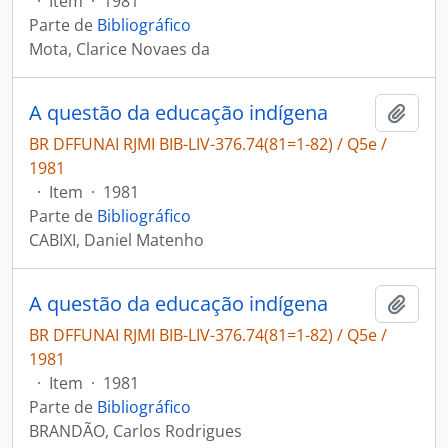
·
Item
·
1981
Parte de
Bibliográfico
Mota, Clarice Novaes da
A questão da educação indígena
Adici
BR DFFUNAI RJMI BIB-LIV-376.74(81=1-82) / Q5e /
1981
·
Item
·
1981
Parte de
Bibliográfico
CABIXI, Daniel Matenho
A questão da educação indígena
Adici
BR DFFUNAI RJMI BIB-LIV-376.74(81=1-82) / Q5e /
1981
·
Item
·
1981
Parte de
Bibliográfico
BRANDÃO, Carlos Rodrigues