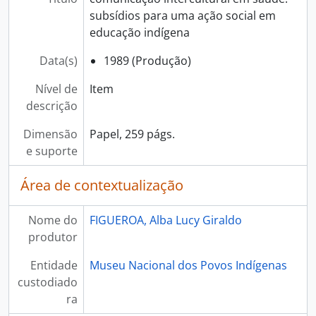
subsídios para uma ação social em
educação indígena
Data(s)
1989 (Produção)
Nível de
Item
descrição
Dimensão
Papel, 259 págs.
e suporte
Área de contextualização
Nome do
FIGUEROA, Alba Lucy Giraldo
produtor
Entidade
Museu Nacional dos Povos Indígenas
custodiado
ra