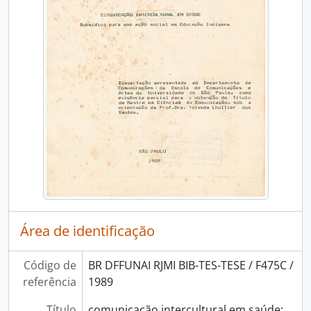
Área de identificação
Código de
BR DFFUNAI RJMI BIB-TES-TESE / F475C /
referência
1989
Título
comunicação intercultural em saúde: