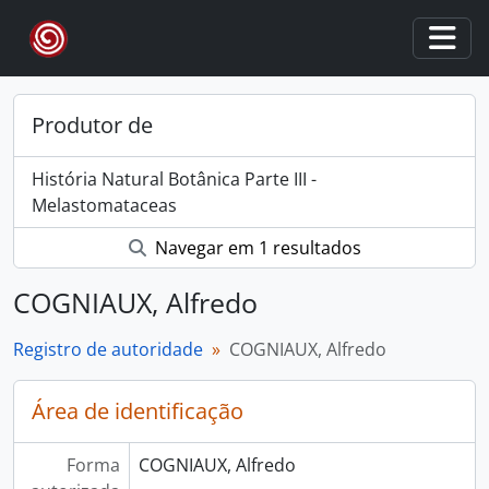
Skip to main content
Togg
Produtor de
História Natural Botânica Parte III -
Melastomataceas
Navegar em 1 resultados
COGNIAUX, Alfredo
Registro de autoridade
COGNIAUX, Alfredo
Área de identificação
Forma
COGNIAUX, Alfredo