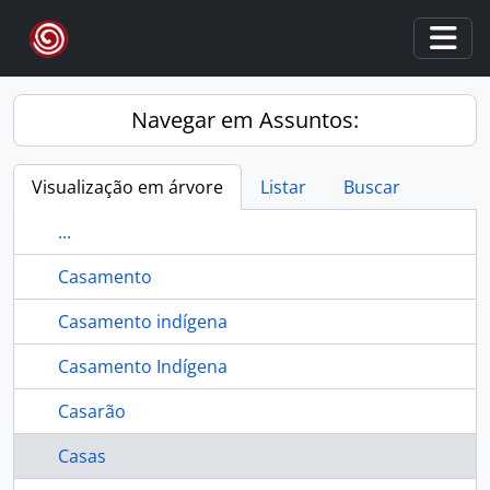
Skip to main content
Togg
Navegar em Assuntos:
Visualização em árvore
Listar
Buscar
...
Casamento
Casamento indígena
Casamento Indígena
Casarão
Casas