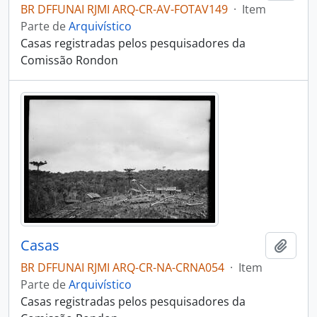
BR DFFUNAI RJMI ARQ-CR-AV-FOTAV149
·
Item
Parte de
Arquivístico
Casas registradas pelos pesquisadores da
Comissão Rondon
Casas
Adici
BR DFFUNAI RJMI ARQ-CR-NA-CRNA054
·
Item
Parte de
Arquivístico
Casas registradas pelos pesquisadores da