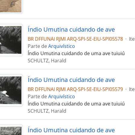
Índio Umutina cuidando de ave
BR DFFUNAI RJMI ARQ-SPI-SE-EIU-SPI05578
·
It
Parte de
Arquivístico
Índio Umutina cuidando de uma ave tuiuiú
SCHULTZ, Harald
Índio Umutina cuidando de ave
BR DFFUNAI RJMI ARQ-SPI-SE-EIU-SPI05579
·
It
Parte de
Arquivístico
Índio Umutina cuidando de uma ave tuiuiú
SCHULTZ, Harald
Índio Umutina cuidando de ave