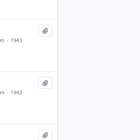
Adicionar a área de transferência
em
·
1943
Adicionar a área de transferência
em
·
1943
Adicionar a área de transferência