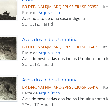
BR DFFUNAI RJMI ARQ-SPI-SE-EIU-SPI05352
·
It
Parte de
Arquivístico
Aves no alto de uma casa indígena
SCHULTZ, Harald
Aves dos índios Umutina
BR DFFUNAI RJMI ARQ-SPI-SE-EIU-SPI05415
·
It
Parte de
Arquivístico
Aves domesticadas dos índios Umutina como 
SCHULTZ, Harald
Aves dos índios Umutina
BR DFFUNAI RJMI ARQ-SPI-SE-EIU-SPI05416
·
It
Parte de
Arquivístico
Aves domesticadas dos índios Umutina como 
SCHULTZ, Harald