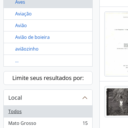
Aves
Aviação
Avião
Avião de boieira
aviãozinho
...
Limite seus resultados por:
Local
Todos
Mato Grosso
15
, 15 resultados