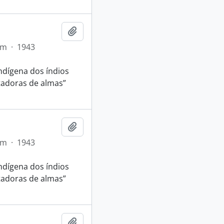
Adicionar a área de transferência
em
·
1943
ndígena dos índios
tadoras de almas”
Adicionar a área de transferência
em
·
1943
ndígena dos índios
tadoras de almas”
Adicionar a área de transferência