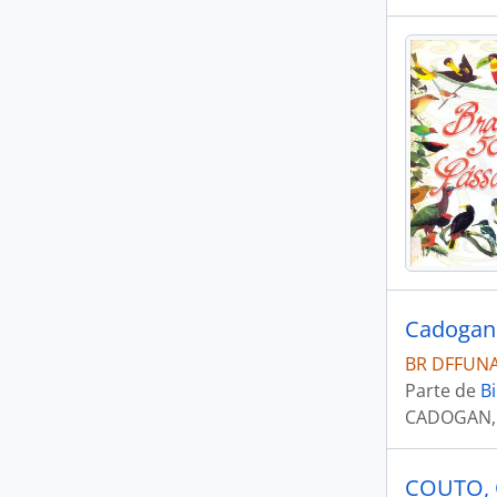
BR DFFUNAI
Parte de
Bi
CADOGAN,