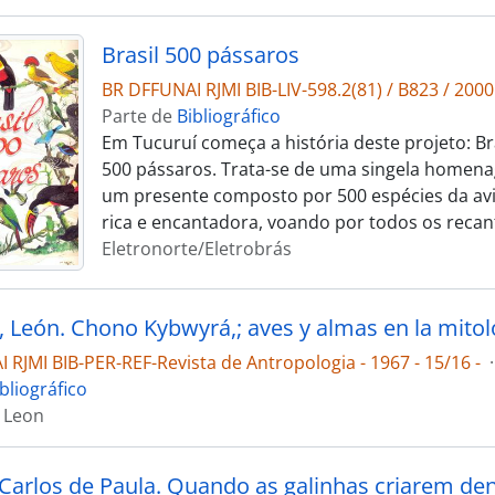
Brasil 500 pássaros
BR DFFUNAI RJMI BIB-LIV-598.2(81) / B823 / 2000
Parte de
Bibliográfico
Em Tucuruí começa a história deste projeto: Bra
500 pássaros. Trata-se de uma singela homena
um presente composto por 500 espécies da avif
rica e encantadora, voando por todos os reca
Eletronorte/Eletrobrás
 RJMI BIB-PER-REF-Revista de Antropologia - 1967 - 15/16 -
·
bliográfico
 Leon