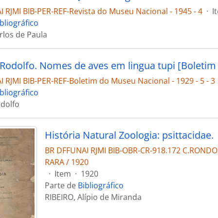
 RJMI BIB-PER-REF-Revista do Museu Nacional - 1945 - 4
·
I
bliográfico
los de Paula
 RJMI BIB-PER-REF-Boletim do Museu Nacional - 1929 - 5 - 3
bliográfico
dolfo
História Natural Zoologia: psittacidae.
BR DFFUNAI RJMI BIB-OBR-CR-918.172 C.RONDO
RARA / 1920
·
Item
·
1920
Parte de
Bibliográfico
RIBEIRO, Alípio de Miranda