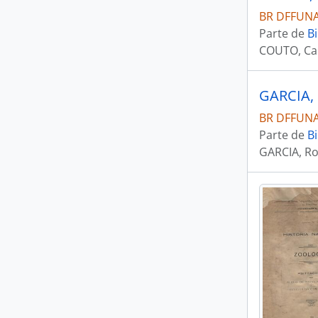
BR DFFUNAI
Parte de
Bi
COUTO, Car
BR DFFUNAI
Parte de
Bi
GARCIA, Ro