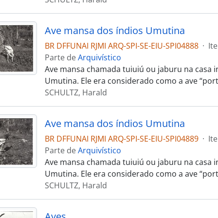
Ave mansa dos índios Umutina
BR DFFUNAI RJMI ARQ-SPI-SE-EIU-SPI04888
·
It
Parte de
Arquivístico
Ave mansa chamada tuiuiú ou jaburu na casa i
Umutina. Ele era considerado como a ave “por
SCHULTZ, Harald
Ave mansa dos índios Umutina
BR DFFUNAI RJMI ARQ-SPI-SE-EIU-SPI04889
·
It
Parte de
Arquivístico
Ave mansa chamada tuiuiú ou jaburu na casa i
Umutina. Ele era considerado como a ave “por
SCHULTZ, Harald
Aves