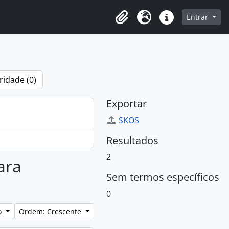
o
Entrar
Área de Transferência
Idioma
Atalhos
ridade (0)
Exportar
SKOS
Resultados
2
ara
Sem termos específicos
0
lo
Ordem: Crescente