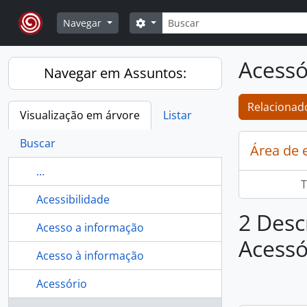
Skip to main content
Buscar
Opções de busca
Navegar
Acessór
Navegar em Assuntos:
Relacionado
Visualização em árvore
Listar
Buscar
Área de 
...
T
Acessibilidade
2 Desc
Acesso a informação
Acessór
Acesso à informação
Acessório