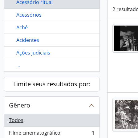
Acessório ritual
2 resultad
Acessórios
Aché
Acidentes
Ações judiciais
...
Limite seus resultados por:
Gênero
Todos
Filme cinematográfico
1
, 1 resultados