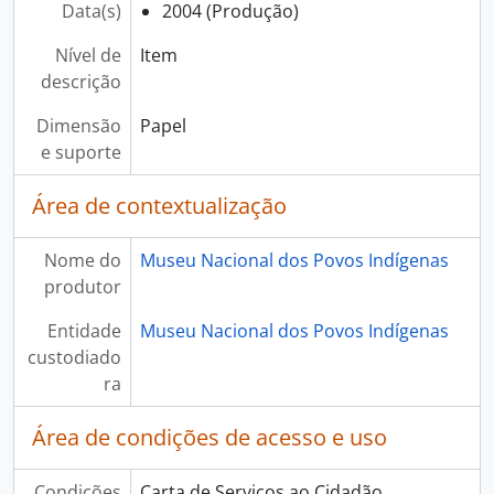
Data(s)
2004 (Produção)
Nível de
Item
descrição
Dimensão
Papel
e suporte
Área de contextualização
Nome do
Museu Nacional dos Povos Indígenas
produtor
Entidade
Museu Nacional dos Povos Indígenas
custodiado
ra
Área de condições de acesso e uso
Condições
Carta de Serviços ao Cidadão