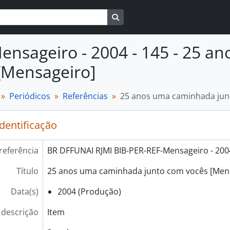
Busque na página de navegaçã
ensageiro - 2004 - 145 - 25 
[Mensageiro]
Periódicos
Referências
25 anos uma caminhada jun
identificação
referência
BR DFFUNAI RJMI BIB-PER-REF-Mensageiro - 2004
Título
25 anos uma caminhada junto com vocês [Men
Data(s)
2004 (Produção)
 descrição
Item