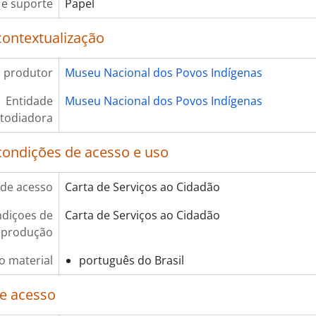
e suporte
Papel
contextualização
 produtor
Museu Nacional dos Povos Indígenas
Entidade
Museu Nacional dos Povos Indígenas
todiadora
condições de acesso e uso
de acesso
Carta de Serviços ao Cidadão
diçoes de
Carta de Serviços ao Cidadão
eprodução
o material
português do Brasil
e acesso