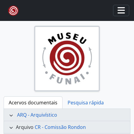
Skip to main content
Togg
Acervos documentais
Pesquisa rápida
ARQ - Arquivístico
Arquivo
CR - Comissão Rondon