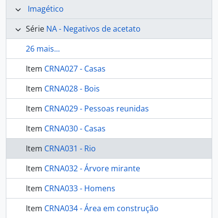
Imagético
Série
NA - Negativos de acetato
26 mais...
Item
CRNA027 - Casas
Item
CRNA028 - Bois
Item
CRNA029 - Pessoas reunidas
Item
CRNA030 - Casas
Item
CRNA031 - Rio
Item
CRNA032 - Árvore mirante
Item
CRNA033 - Homens
Item
CRNA034 - Área em construção