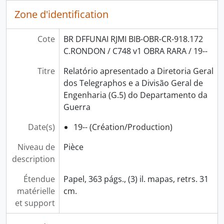
Zone d'identification
Cote
BR DFFUNAI RJMI BIB-OBR-CR-918.172
C.RONDON / C748 v1 OBRA RARA / 19--
Titre
Relatório apresentado a Diretoria Geral
dos Telegraphos e a Divisão Geral de
Engenharia (G.5) do Departamento da
Guerra
Date(s)
19-- (Création/Production)
Niveau de
Pièce
description
Étendue
Papel, 363 págs., (3) il. mapas, retrs. 31
matérielle
cm.
et support