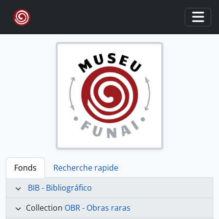
Skip to main content
Togg
Fonds
Recherche rapide
BIB - Bibliográfico
Collection
OBR - Obras raras