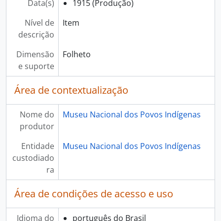
Data(s)
1915 (Produção)
Nível de
Item
descrição
Dimensão
Folheto
e suporte
Área de contextualização
Nome do
Museu Nacional dos Povos Indígenas
produtor
Entidade
Museu Nacional dos Povos Indígenas
custodiado
ra
Área de condições de acesso e uso
Idioma do
português do Brasil