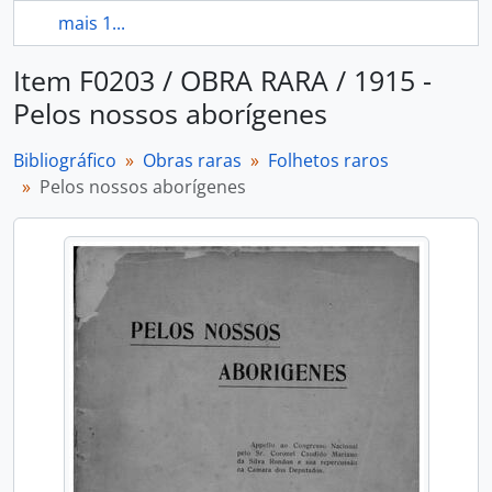
mais 1...
Item F0203 / OBRA RARA / 1915 -
Pelos nossos aborígenes
Bibliográfico
Obras raras
Folhetos raros
Pelos nossos aborígenes