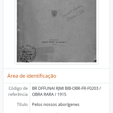
Área de identificação
Código de
BR DFFUNAI RJMI BIB-OBR-FR-F0203 /
referência
OBRA RARA / 1915
Título
Pelos nossos aborígenes