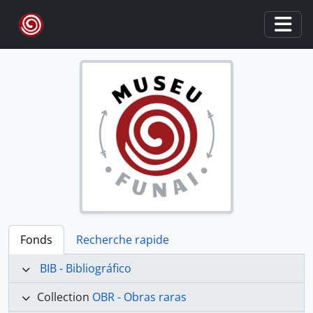
Skip to main content
Togg
Fonds
Recherche rapide
BIB - Bibliográfico
Collection
OBR - Obras raras