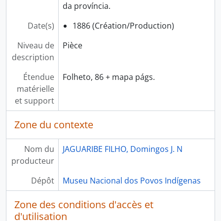
da província.
Date(s)
1886 (Création/Production)
Niveau de
Pièce
description
Étendue
Folheto, 86 + mapa págs.
matérielle
et support
Zone du contexte
Nom du
JAGUARIBE FILHO, Domingos J. N
producteur
Dépôt
Museu Nacional dos Povos Indígenas
Zone des conditions d'accès et
d'utilisation