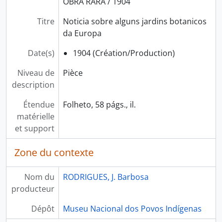
OBRA RARA / 1904
Titre
Noticia sobre alguns jardins botanicos
da Europa
Date(s)
1904 (Création/Production)
Niveau de
Pièce
description
Étendue
Folheto, 58 págs., il.
matérielle
et support
Zone du contexte
Nom du
RODRIGUES, J. Barbosa
producteur
Dépôt
Museu Nacional dos Povos Indígenas