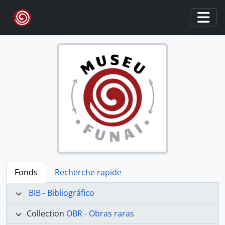
Skip to main content
Togg
Fonds
Recherche rapide
BIB - Bibliográfico
Collection
OBR - Obras raras