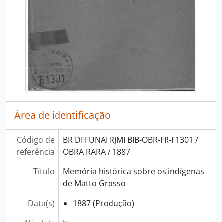
Área de identificação
Código de
BR DFFUNAI RJMI BIB-OBR-FR-F1301 /
referência
OBRA RARA / 1887
Título
Memória histórica sobre os indígenas
de Matto Grosso
Data(s)
1887 (Produção)