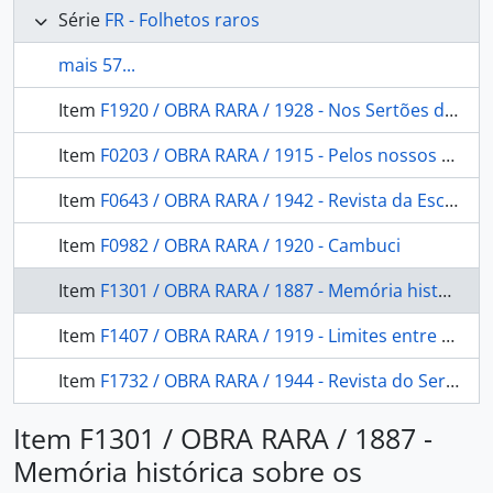
Série
FR - Folhetos raros
mais 57...
Item
F1920 / OBRA RARA / 1928 - Nos Sertões do Gurupy
Item
F0203 / OBRA RARA / 1915 - Pelos nossos aborígenes
Item
F0643 / OBRA RARA / 1942 - Revista da Escola Militar
Item
F0982 / OBRA RARA / 1920 - Cambuci
Item
F1301 / OBRA RARA / 1887 - Memória histórica sobre os indígenas de Matto Grosso
Item
F1407 / OBRA RARA / 1919 - Limites entre os estados de Matto Grosso e Goyaz
Item
F1732 / OBRA RARA / 1944 - Revista do Serviço Público
Item F1301 / OBRA RARA / 1887 -
Memória histórica sobre os