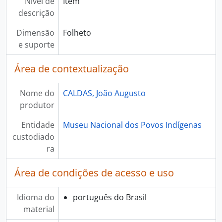
Nível de
Item
descrição
Dimensão
Folheto
e suporte
Área de contextualização
Nome do
CALDAS, João Augusto
produtor
Entidade
Museu Nacional dos Povos Indígenas
custodiado
ra
Área de condições de acesso e uso
Idioma do
português do Brasil
material