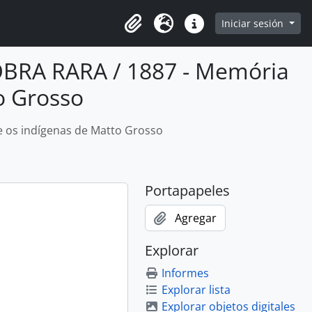
Iniciar sesión
Portapapeles
Idioma
Enlaces rápidos
OBRA RARA / 1887 - Memória
o Grosso
e os indígenas de Matto Grosso
Portapapeles
Agregar
Explorar
Informes
Explorar lista
Explorar objetos digitales