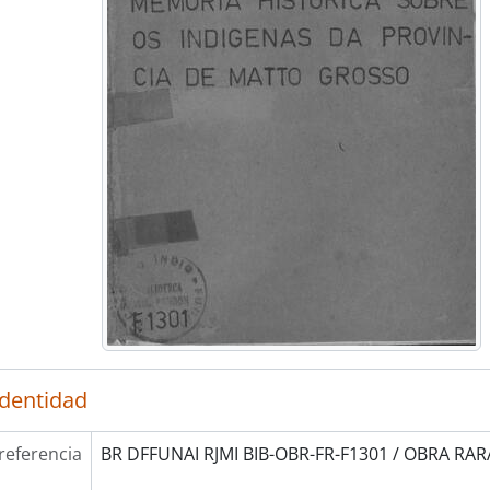
identidad
referencia
BR DFFUNAI RJMI BIB-OBR-FR-F1301 / OBRA RARA