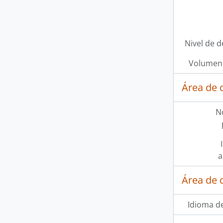
Nivel de d
Volumen 
Área de 
N
a
Área de 
Idioma de