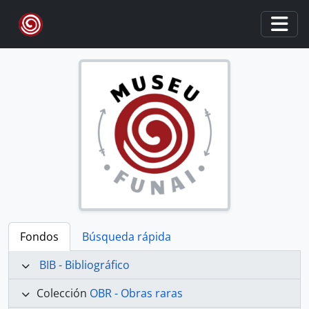
Skip to main content
Togg
Fondos
Búsqueda rápida
BIB - Bibliográfico
Colección
OBR - Obras raras