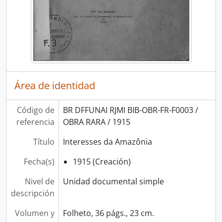
Área de identidad
Código de
BR DFFUNAI RJMI BIB-OBR-FR-F0003 /
referencia
OBRA RARA / 1915
Título
Interesses da Amazônia
Fecha(s)
1915 (Creación)
Nivel de
Unidad documental simple
descripción
Volumen y
Folheto, 36 págs., 23 cm.