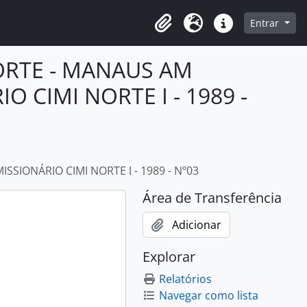
o
Entrar
Área de Transferência
Idioma
Atalhos
ORTE - MANAUS AM
 CIMI NORTE I - 1989 -
IONÁRIO CIMI NORTE I - 1989 - Nº03
Área de Transferência
Adicionar
Explorar
Relatórios
Navegar como lista