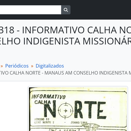
Busque na página de navegaçã
P318 - INFORMATIVO CALHA N
LHO INDIGENISTA MISSIONÁRIO
Periódicos
Digitalizados
IVO CALHA NORTE - MANAUS AM CONSELHO INDIGENISTA MISS