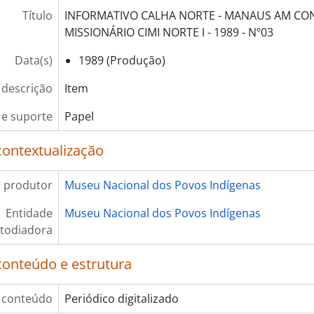
Título
INFORMATIVO CALHA NORTE - MANAUS AM CO
MISSIONÁRIO CIMI NORTE I - 1989 - Nº03
Data(s)
1989 (Produção)
 descrição
Item
e suporte
Papel
contextualização
 produtor
Museu Nacional dos Povos Indígenas
Entidade
Museu Nacional dos Povos Indígenas
todiadora
conteúdo e estrutura
 conteúdo
Periódico digitalizado