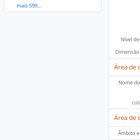
mais 599...
Nível de
Dimensão 
Área de 
Nome do
cus
Área de 
Âmbito e