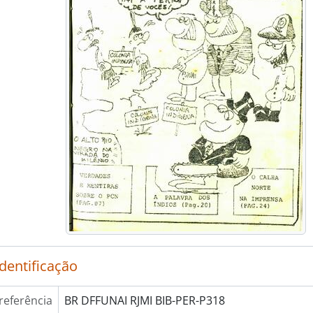
identificação
referência
BR DFFUNAI RJMI BIB-PER-P318