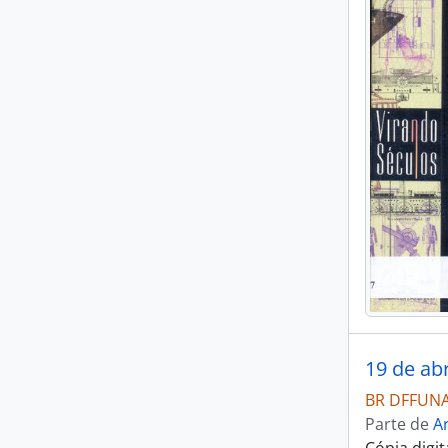
19 de abr
BR DFFUNAI
Parte de
Ar