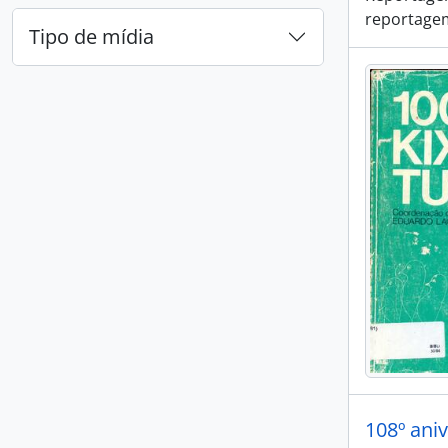
reportagem
Tipo de mídia
108º ani