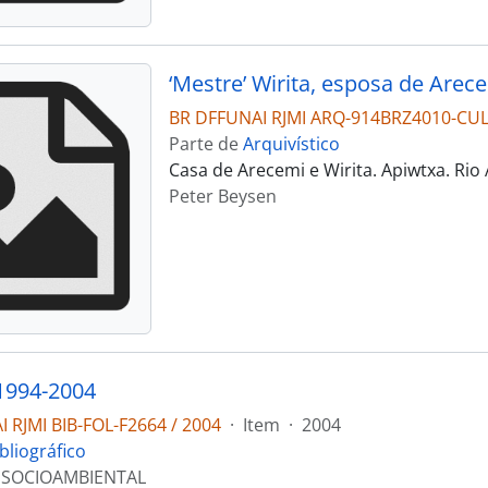
BR DFFUNAI RJMI ARQ-914BRZ4010-CU
Parte de
Arquivístico
Casa de Arecemi e Wirita. Apiwtxa. Rio
Peter Beysen
1994-2004
 RJMI BIB-FOL-F2664 / 2004
·
Item
·
2004
bliográfico
 SOCIOAMBIENTAL