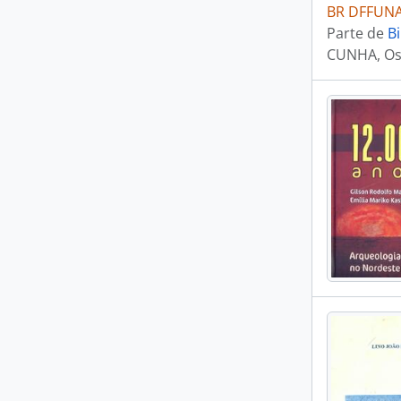
BR DFFUNAI
Parte de
Bi
CUNHA, Os