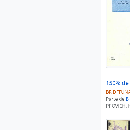
BR DFFUNAI
Parte de
Bi
PPOVICH, 