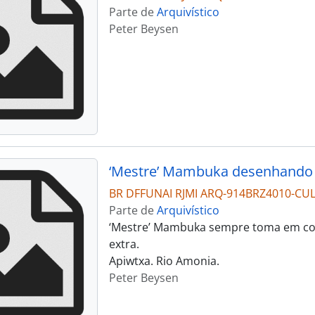
Parte de
Arquivístico
Peter Beysen
‘Mestre’ Mambuka desenhando
BR DFFUNAI RJMI ARQ-914BRZ4010-CU
Parte de
Arquivístico
‘Mestre’ Mambuka sempre toma em con
extra.
Apiwtxa. Rio Amonia.
Peter Beysen