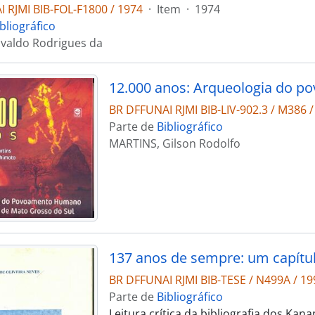
 RJMI BIB-FOL-F1800 / 1974
·
Item
·
1974
bliográfico
valdo Rodrigues da
BR DFFUNAI RJMI BIB-LIV-902.3 / M386 /
Parte de
Bibliográfico
MARTINS, Gilson Rodolfo
137 anos de sempre: um capítul
BR DFFUNAI RJMI BIB-TESE / N499A / 19
Parte de
Bibliográfico
Leitura crítica da bibliografia dos Ka