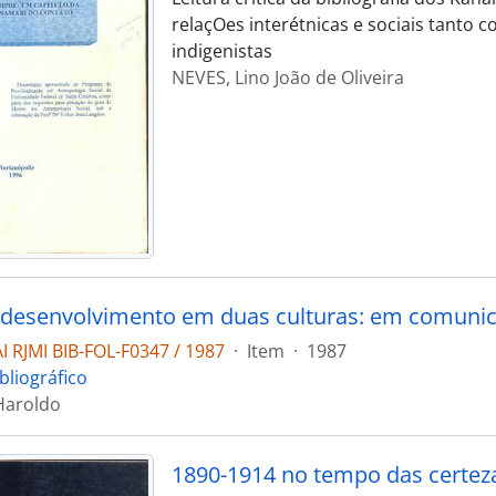
relaçOes interétnicas e sociais tanto
indigenistas
NEVES, Lino João de Oliveira
 RJMI BIB-FOL-F0347 / 1987
·
Item
·
1987
bliográfico
Haroldo
1890-1914 no tempo das certez