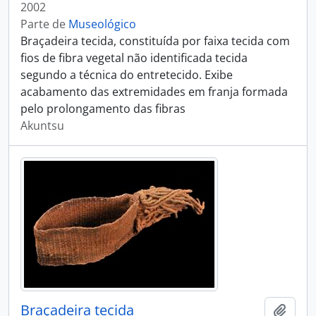
2002
Parte de
Museológico
Braçadeira tecida, constituída por faixa tecida com
fios de fibra vegetal não identificada tecida
segundo a técnica do entretecido. Exibe
acabamento das extremidades em franja formada
pelo prolongamento das fibras
Akuntsu
Braçadeira tecida
Adici