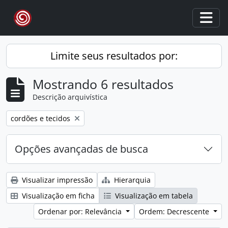
Skip to main content
Togg
Limite seus resultados por:
Mostrando 6 resultados
Descrição arquivística
Remover filtro:
cordões e tecidos
Opções avançadas de busca
Visualizar impressão
Hierarquia
Visualização em ficha
Visualização em tabela
Ordenar por: Relevância
Ordem: Decrescente