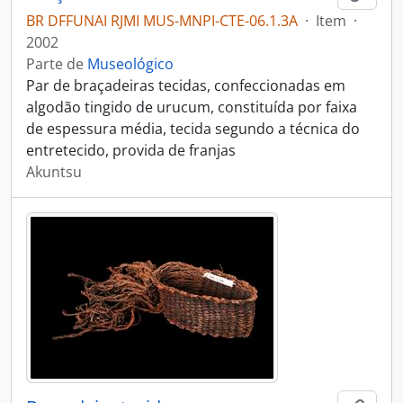
BR DFFUNAI RJMI MUS-MNPI-CTE-06.1.3A
·
Item
·
2002
Parte de
Museológico
Par de braçadeiras tecidas, confeccionadas em
algodão tingido de urucum, constituída por faixa
de espessura média, tecida segundo a técnica do
entretecido, provida de franjas
Akuntsu