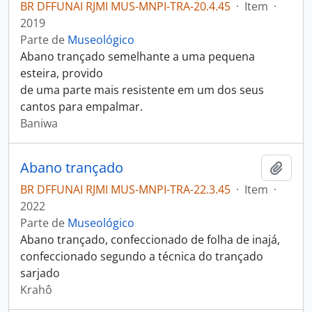
BR DFFUNAI RJMI MUS-MNPI-TRA-20.4.45
·
Item
·
2019
Parte de
Museológico
Abano trançado semelhante a uma pequena
esteira, provido
de uma parte mais resistente em um dos seus
cantos para empalmar.
Baniwa
Abano trançado
Adici
BR DFFUNAI RJMI MUS-MNPI-TRA-22.3.45
·
Item
·
2022
Parte de
Museológico
Abano trançado, confeccionado de folha de inajá,
confeccionado segundo a técnica do trançado
sarjado
Krahô