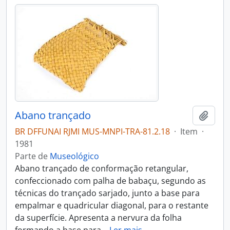
Abano trançado
Adici
BR DFFUNAI RJMI MUS-MNPI-TRA-81.2.18
·
Item
·
1981
Parte de
Museológico
Abano trançado de conformação retangular,
confeccionado com palha de babaçu, segundo as
técnicas do trançado sarjado, junto a base para
empalmar e quadricular diagonal, para o restante
da superfície. Apresenta a nervura da folha