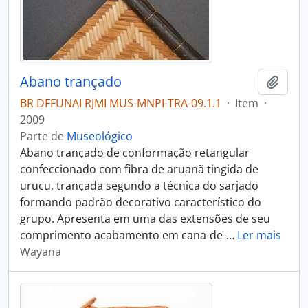
Abano trançado
Adici
BR DFFUNAI RJMI MUS-MNPI-TRA-09.1.1
·
Item
·
2009
Parte de
Museológico
Abano trançado de conformação retangular
confeccionado com fibra de aruanã tingida de
urucu, trançada segundo a técnica do sarjado
formando padrão decorativo característico do
grupo. Apresenta em uma das extensões de seu
comprimento acabamento em cana-de-
…
Ler mais
Wayana