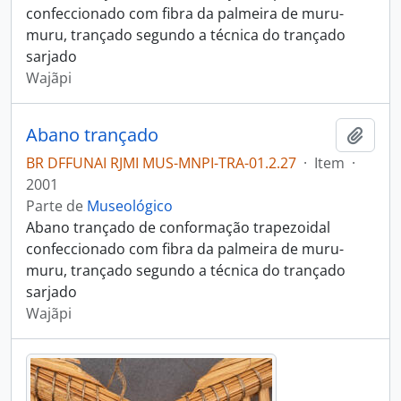
confeccionado com fibra da palmeira de muru-
muru, trançado segundo a técnica do trançado
sarjado
Wajãpi
Abano trançado
Adici
BR DFFUNAI RJMI MUS-MNPI-TRA-01.2.27
·
Item
·
2001
Parte de
Museológico
Abano trançado de conformação trapezoidal
confeccionado com fibra da palmeira de muru-
muru, trançado segundo a técnica do trançado
sarjado
Wajãpi