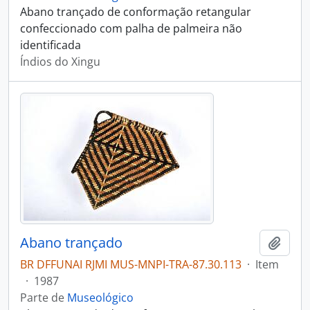
Abano trançado de conformação retangular
confeccionado com palha de palmeira não
identificada
Índios do Xingu
Abano trançado
Adici
BR DFFUNAI RJMI MUS-MNPI-TRA-87.30.113
·
Item
·
1987
Parte de
Museológico