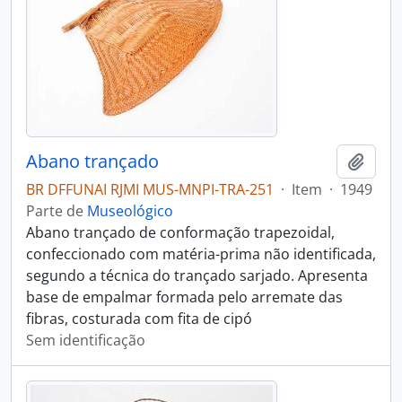
Abano trançado
Adici
BR DFFUNAI RJMI MUS-MNPI-TRA-251
·
Item
·
1949
Parte de
Museológico
Abano trançado de conformação trapezoidal,
confeccionado com matéria-prima não identificada,
segundo a técnica do trançado sarjado. Apresenta
base de empalmar formada pelo arremate das
fibras, costurada com fita de cipó
Sem identificação