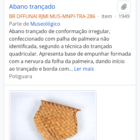
Abano trançado
Adici
BR DFFUNAI RJMI MUS-MNPI-TRA-286
·
Item
·
1949
Parte de
Museológico
Abano trançado de conformação irregular,
confeccionado com palha de palmeira não
identificada, segundo a técnica do trançado
quadricular. Apresenta base de empunhar formada
com a nervura da folha da palmeira, dando início
ao trançado e borda com
…
Ler mais
Potiguara