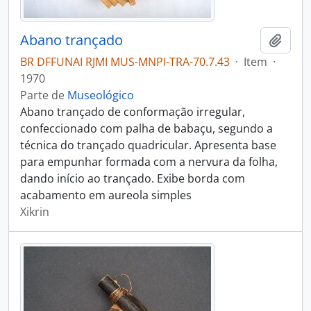
Abano trançado
Adici
BR DFFUNAI RJMI MUS-MNPI-TRA-70.7.43
·
Item
·
1970
Parte de
Museológico
Abano trançado de conformação irregular,
confeccionado com palha de babaçu, segundo a
técnica do trançado quadricular. Apresenta base
para empunhar formada com a nervura da folha,
dando início ao trançado. Exibe borda com
acabamento em aureola simples
Xikrin