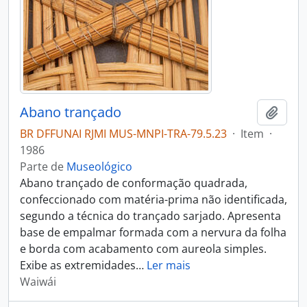
Abano trançado
Adici
BR DFFUNAI RJMI MUS-MNPI-TRA-79.5.23
·
Item
·
1986
Parte de
Museológico
Abano trançado de conformação quadrada,
confeccionado com matéria-prima não identificada,
segundo a técnica do trançado sarjado. Apresenta
base de empalmar formada com a nervura da folha
e borda com acabamento com aureola simples.
Exibe as extremidades
…
Ler mais
Waiwái