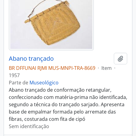
Abano trançado
Adici
BR DFFUNAI RJMI MUS-MNPI-TRA-8669
·
Item
·
1957
Parte de
Museológico
Abano trançado de conformação retangular,
confeccionado com matéria-prima não identificada,
segundo a técnica do trançado sarjado. Apresenta
base de empalmar formada pelo arremate das
fibras, costurada com fita de cipó
Sem identificação