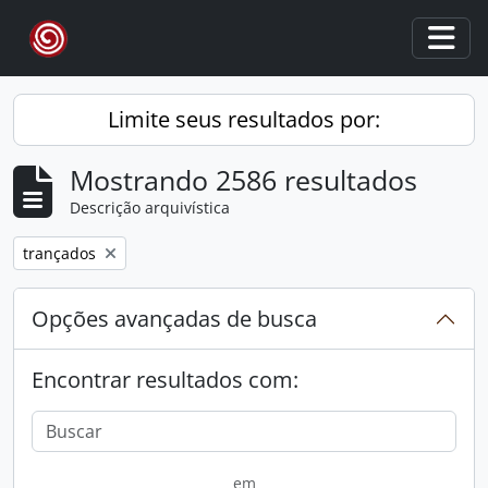
Skip to main content
Togg
Limite seus resultados por:
Mostrando 2586 resultados
Descrição arquivística
Remover filtro:
trançados
Opções avançadas de busca
Encontrar resultados com:
em