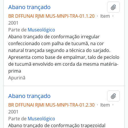
Abano trançado
Adici
BR DFFUNAI RJMI MUS-MNPI-TRA-01.1.20
·
Item
·
2001
Parte de
Museológico
Abano trançado de conformação irregular
confeccionado com palha de tucumã, na cor
natural trançada segundo a técnica do sarjado.
Apresenta como base de empalmar, talo de pecíolo
de tucumã envolvido em corda da mesma matéria-
prima
Apurinã
Abano trançado
Adici
BR DFFUNAI RJMI MUS-MNPI-TRA-01.2.30
·
Item
·
2001
Parte de
Museológico
Abano trançado de conformação trapezoidal