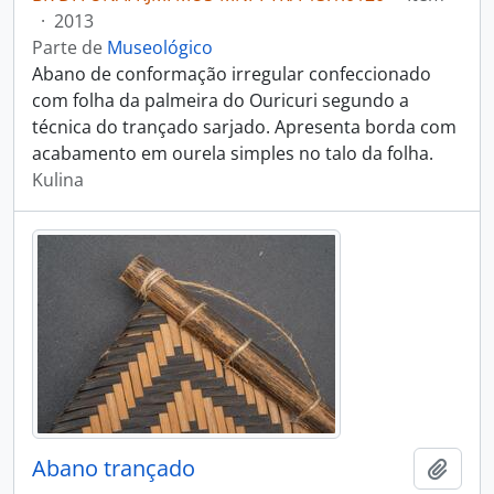
·
2013
Parte de
Museológico
Abano de conformação irregular confeccionado
com folha da palmeira do Ouricuri segundo a
técnica do trançado sarjado. Apresenta borda com
acabamento em ourela simples no talo da folha.
Kulina
Abano trançado
Adici