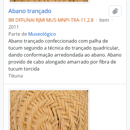
Abano trançado
Adici
BR DFFUNAI RJMI MUS-MNPI-TRA-11.2.8
·
Item
·
2011
Parte de
Museológico
Abano trançado confeccionado com palha de
tucum segundo a técnica do trançado quadricular,
dando conformação arredondada ao abano. Abano
provido de cabo alongado amarrado por fibra de
tucum torcida
Tikuna