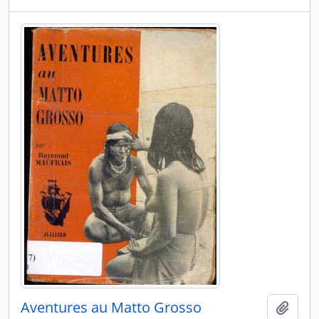
Aventures au Matto Grosso
Adici