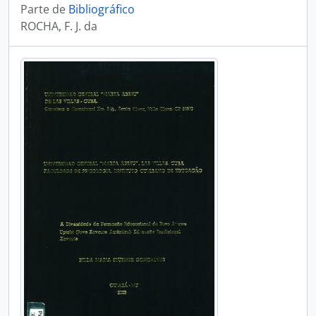
Parte de
Bibliográfico
ROCHA, F. J. da