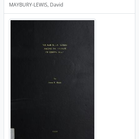
MAYBURY-LEWIS, David