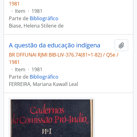
1981
·
Item
·
1981
Parte de
Bibliográfico
Biase, Helena Stilene de
A questão da educação indígena
Adici
BR DFFUNAI RJMI BIB-LIV-376.74(81=1-82) / Q5e /
1981
·
Item
·
1981
Parte de
Bibliográfico
FERREIRA, Mariana Kawall Leal