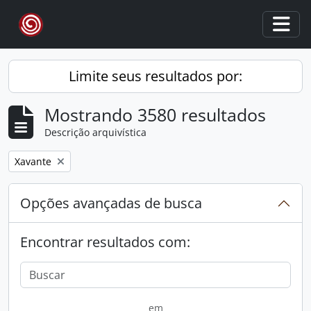
Skip to main content
Togg
Limite seus resultados por:
Mostrando 3580 resultados
Descrição arquivística
Remover filtro:
Xavante
Opções avançadas de busca
Encontrar resultados com:
em