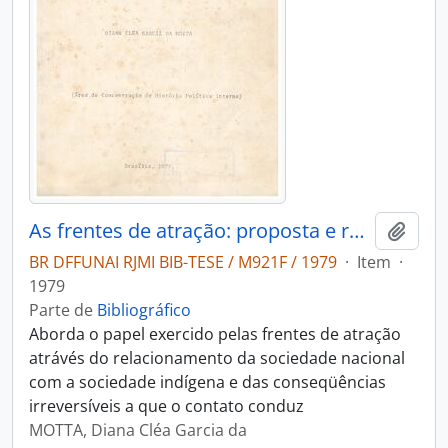
As frentes de atração: proposta e realidade
Adici
BR DFFUNAI RJMI BIB-TESE / M921F / 1979
·
Item
·
1979
Parte de
Bibliográfico
Aborda o papel exercido pelas frentes de atração
atrávés do relacionamento da sociedade nacional
com a sociedade indígena e das conseqüências
irreversíveis a que o contato conduz
MOTTA, Diana Cléa Garcia da