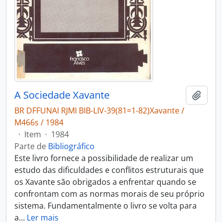
A Sociedade Xavante
Adici
BR DFFUNAI RJMI BIB-LIV-39(81=1-82)Xavante /
M466s / 1984
·
Item
·
1984
Parte de
Bibliográfico
Este livro fornece a possibilidade de realizar um
estudo das dificuldades e conflitos estruturais que
os Xavante são obrigados a enfrentar quando se
confrontam com as normas morais de seu próprio
sistema. Fundamentalmente o livro se volta para
a
…
Ler mais