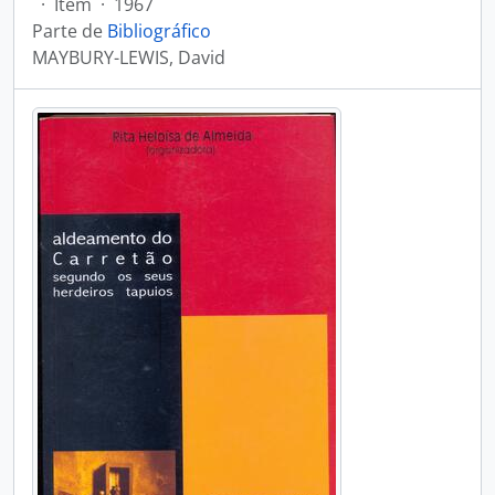
·
Item
·
1967
Parte de
Bibliográfico
MAYBURY-LEWIS, David