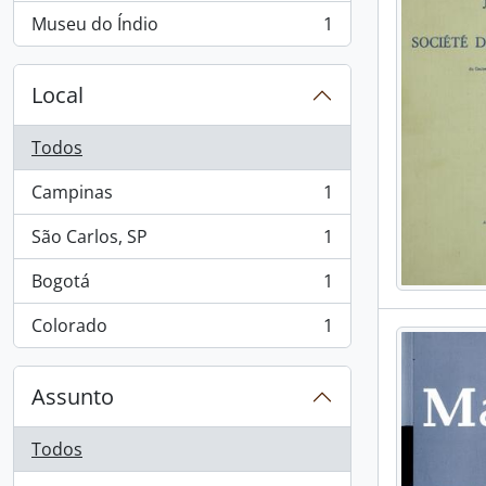
Museu do Índio
1
, 1 resultados
Local
Todos
Campinas
1
, 1 resultados
São Carlos, SP
1
, 1 resultados
Bogotá
1
, 1 resultados
Colorado
1
, 1 resultados
Assunto
Todos