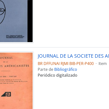
BR DFFUNAI RJMI BIB-PER-P400
·
Item
Parte de
Bibliográfico
Periódico digitalizado