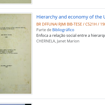
BR DFFUNAI RJMI BIB-TESE / C521H / 19
Parte de
Bibliográfico
Enfoca a relação social entre a hierar
CHERNELA, Janet Marion