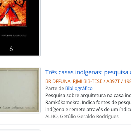
BR DFFUNAI RJMI BIB-TESE / A397T / 19
Parte de
Bibliográfico
Pesquisa sobre arquitetura na casa in
Ramkókamekra. Indica fontes de pesqui
indígena e remete através de um índice
ALHO, Getúlio Geraldo Rodrigues