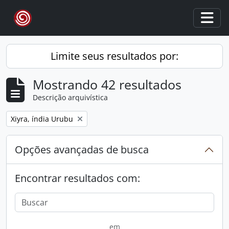
Skip to main content
Togg
Limite seus resultados por:
Mostrando 42 resultados
Descrição arquivística
Remover filtro:
Xiyra, índia Urubu
Opções avançadas de busca
Encontrar resultados com:
em