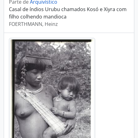
Parte de
Arquivístico
Casal de índios Urubu chamados Kosó e Xiyra com
filho colhendo mandioca
FOERTHMANN, Heinz