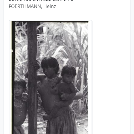
FOERTHMANN, Heinz