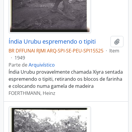
Índia Urubu espremendo o tipiti
Adici
BR DFFUNAI RJMI ARQ-SPI-SE-PEU-SPI15525
·
Item
·
1949
Parte de
Arquivístico
Índia Urubu provavelmente chamada Xiyra sentada
espremendo o tipiti, retirando os blocos de farinha
e colocando numa gamela de madeira
FOERTHMANN, Heinz