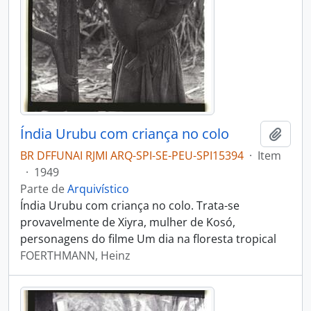
Índia Urubu com criança no colo
Adici
BR DFFUNAI RJMI ARQ-SPI-SE-PEU-SPI15394
·
Item
·
1949
Parte de
Arquivístico
Índia Urubu com criança no colo. Trata-se
provavelmente de Xiyra, mulher de Kosó,
personagens do filme Um dia na floresta tropical
FOERTHMANN, Heinz