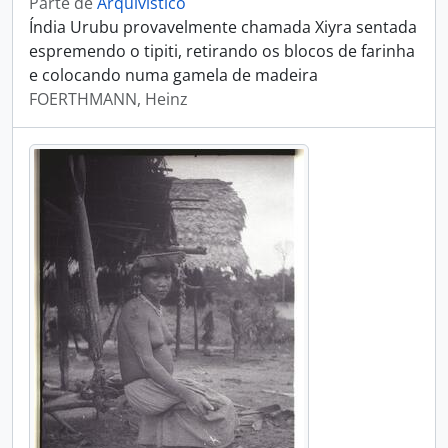
Parte de
Arquivístico
Índia Urubu provavelmente chamada Xiyra sentada
espremendo o tipiti, retirando os blocos de farinha
e colocando numa gamela de madeira
FOERTHMANN, Heinz