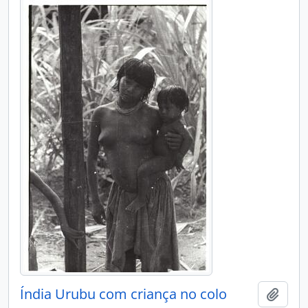
Índia Urubu com criança no colo
Adici