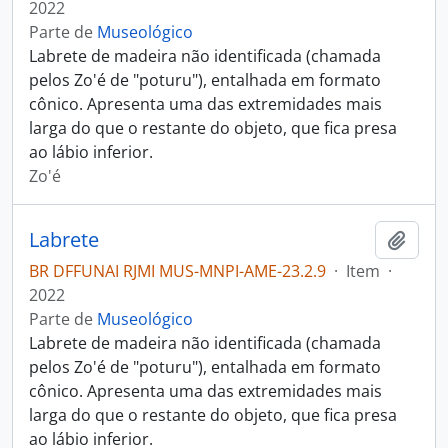
2022
Parte de
Museológico
Labrete de madeira não identificada (chamada
pelos Zo'é de "poturu"), entalhada em formato
cônico. Apresenta uma das extremidades mais
larga do que o restante do objeto, que fica presa
ao lábio inferior.
Zo'é
Labrete
Adici
BR DFFUNAI RJMI MUS-MNPI-AME-23.2.9
·
Item
·
2022
Parte de
Museológico
Labrete de madeira não identificada (chamada
pelos Zo'é de "poturu"), entalhada em formato
cônico. Apresenta uma das extremidades mais
larga do que o restante do objeto, que fica presa
ao lábio inferior.