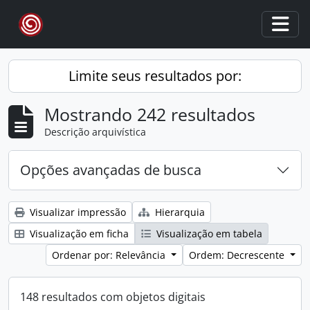
Skip to main content
Togg
Limite seus resultados por:
Mostrando 242 resultados
Descrição arquivística
Opções avançadas de busca
Visualizar impressão
Hierarquia
Visualização em ficha
Visualização em tabela
Ordenar por: Relevância
Ordem: Decrescente
148 resultados com objetos digitais