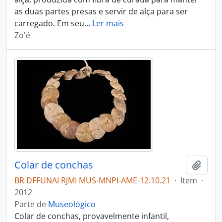
as duas partes presas e servir de alça para ser
carregado. Em seu
…
Ler mais
Zo'é
Colar de conchas
Adici
BR DFFUNAI RJMI MUS-MNPI-AME-12.10.21
·
Item
·
2012
Parte de
Museológico
Colar de conchas, provavelmente infantil,