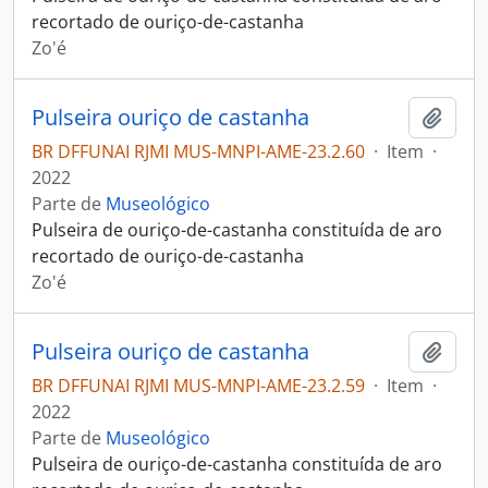
recortado de ouriço-de-castanha
Zo'é
Pulseira ouriço de castanha
Adici
BR DFFUNAI RJMI MUS-MNPI-AME-23.2.60
·
Item
·
2022
Parte de
Museológico
Pulseira de ouriço-de-castanha constituída de aro
recortado de ouriço-de-castanha
Zo'é
Pulseira ouriço de castanha
Adici
BR DFFUNAI RJMI MUS-MNPI-AME-23.2.59
·
Item
·
2022
Parte de
Museológico
Pulseira de ouriço-de-castanha constituída de aro