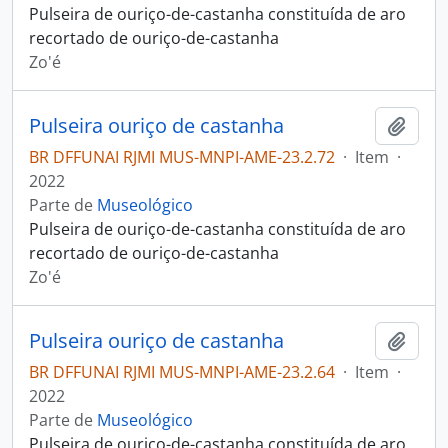
Pulseira de ouriço-de-castanha constituída de aro
recortado de ouriço-de-castanha
Zo'é
Pulseira ouriço de castanha
Adici
BR DFFUNAI RJMI MUS-MNPI-AME-23.2.72
·
Item
·
2022
Parte de
Museológico
Pulseira de ouriço-de-castanha constituída de aro
recortado de ouriço-de-castanha
Zo'é
Pulseira ouriço de castanha
Adici
BR DFFUNAI RJMI MUS-MNPI-AME-23.2.64
·
Item
·
2022
Parte de
Museológico
Pulseira de ouriço-de-castanha constituída de aro