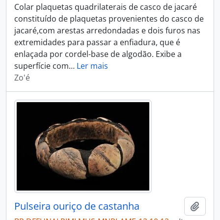
Colar plaquetas quadrilaterais de casco de jacaré
constituído de plaquetas provenientes do casco de
jacaré,com arestas arredondadas e dois furos nas
extremidades para passar a enfiadura, que é
enlaçada por cordel-base de algodão. Exibe a
superfície com
…
Ler mais
Zo'é
Pulseira ouriço de castanha
Adici