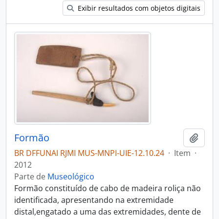
Exibir resultados com objetos digitais
Formão
Adici
BR DFFUNAI RJMI MUS-MNPI-UIE-12.10.24
·
Item
·
2012
Parte de
Museológico
Formão constituído de cabo de madeira roliça não
identificada, apresentando na extremidade
distal,engatado a uma das extremidades, dente de