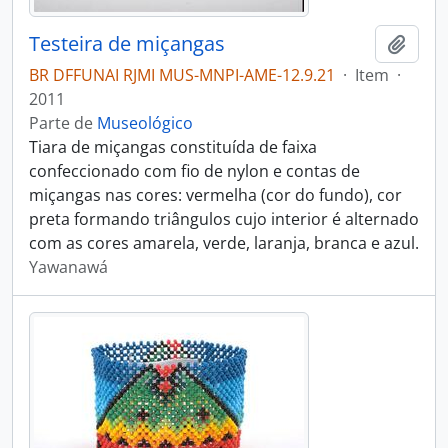
Testeira de miçangas
Adici
BR DFFUNAI RJMI MUS-MNPI-AME-12.9.21
·
Item
·
2011
Parte de
Museológico
Tiara de miçangas constituída de faixa
confeccionado com fio de nylon e contas de
miçangas nas cores: vermelha (cor do fundo), cor
preta formando triângulos cujo interior é alternado
com as cores amarela, verde, laranja, branca e azul.
Yawanawá