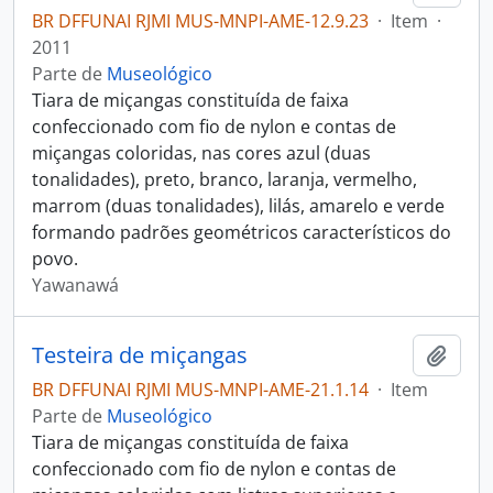
BR DFFUNAI RJMI MUS-MNPI-AME-12.9.23
·
Item
·
2011
Parte de
Museológico
Tiara de miçangas constituída de faixa
confeccionado com fio de nylon e contas de
miçangas coloridas, nas cores azul (duas
tonalidades), preto, branco, laranja, vermelho,
marrom (duas tonalidades), lilás, amarelo e verde
formando padrões geométricos característicos do
povo.
Yawanawá
Testeira de miçangas
Adici
BR DFFUNAI RJMI MUS-MNPI-AME-21.1.14
·
Item
Parte de
Museológico
Tiara de miçangas constituída de faixa
confeccionado com fio de nylon e contas de