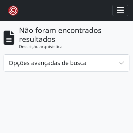
Skip to main content
Togg
Não foram encontrados
resultados
Descrição arquivística
Opções avançadas de busca