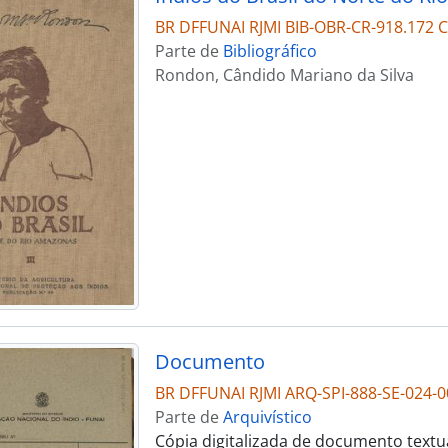
BR DFFUNAI RJMI BIB-OBR-CR-918.172 
Parte de
Bibliográfico
Rondon, Cândido Mariano da Silva
Documento
BR DFFUNAI RJMI ARQ-SPI-888-SE-024-0
Parte de
Arquivístico
Cópia digitalizada de documento textu