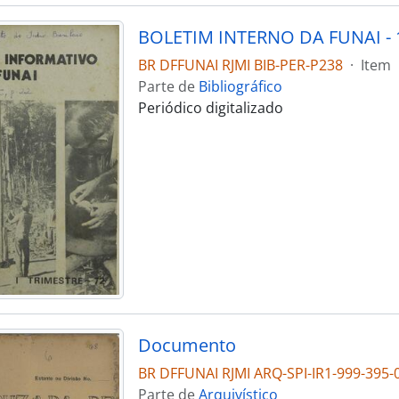
BOLETIM INTERNO DA FUNAI - 1
BR DFFUNAI RJMI BIB-PER-P238
·
Item
Parte de
Bibliográfico
Periódico digitalizado
Documento
BR DFFUNAI RJMI ARQ-SPI-IR1-999-395-
Parte de
Arquivístico