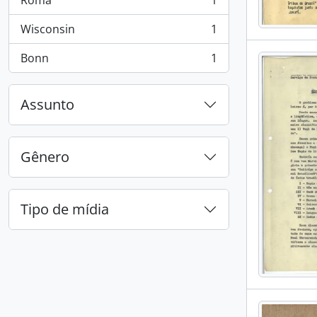
Roma
1
, 1 resultados
Wisconsin
1
, 1 resultados
Bonn
1
, 1 resultados
Assunto
Gênero
Tipo de mídia