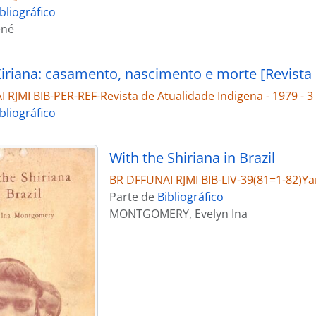
bliográfico
ené
Xiriana: casamento, nascimento e morte [Revista 
RJMI BIB-PER-REF-Revista de Atualidade Indigena - 1979 - 3 
bliográfico
With the Shiriana in Brazil
BR DFFUNAI RJMI BIB-LIV-39(81=1-82)Y
Parte de
Bibliográfico
MONTGOMERY, Evelyn Ina