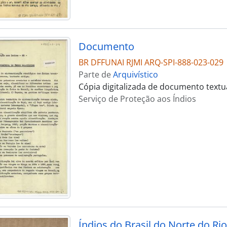
Documento
BR DFFUNAI RJMI ARQ-SPI-888-023-029
Parte de
Arquivístico
Cópia digitalizada de documento textu
Serviço de Proteção aos Índios
Índios do Brasil do Norte do Ri