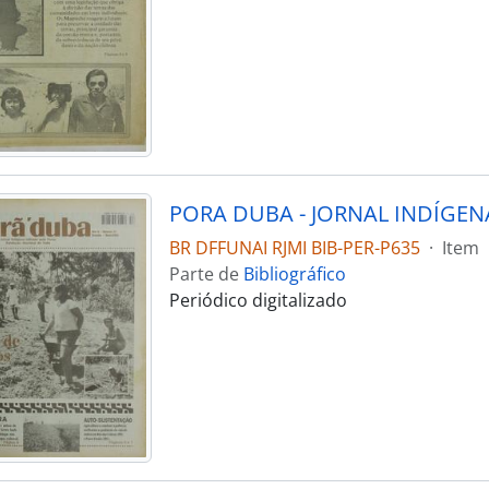
PORA DUBA - JORNAL INDÍGENA
BR DFFUNAI RJMI BIB-PER-P635
·
Item
Parte de
Bibliográfico
Periódico digitalizado