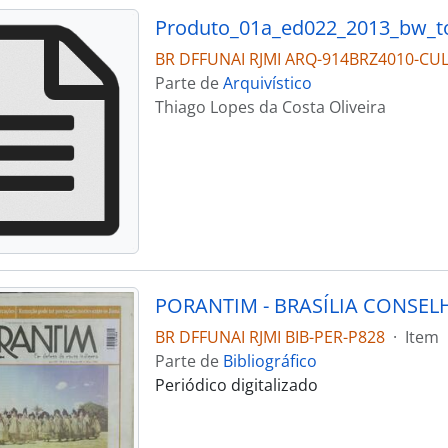
Produto_01a_ed022_2013_bw_t
BR DFFUNAI RJMI ARQ-914BRZ4010-CUL
Parte de
Arquivístico
Thiago Lopes da Costa Oliveira
BR DFFUNAI RJMI BIB-PER-P828
·
Item
Parte de
Bibliográfico
Periódico digitalizado