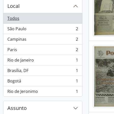
Local
Todos
São Paulo
2
, 2 resultados
Campinas
2
, 2 resultados
Paris
2
, 2 resultados
Rio de Janeiro
1
, 1 resultados
Brasília, DF
1
, 1 resultados
Bogotá
1
, 1 resultados
Rio de Jeronimo
1
, 1 resultados
Assunto