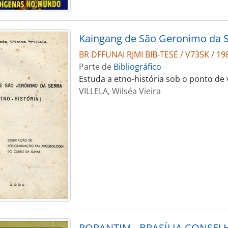
Kaingang de São Geronimo da Se
BR DFFUNAI RJMI BIB-TESE / V735K / 19
Parte de
Bibliográfico
Estuda a etno-história sob o ponto de 
VILLELA, Wilséa Vieira