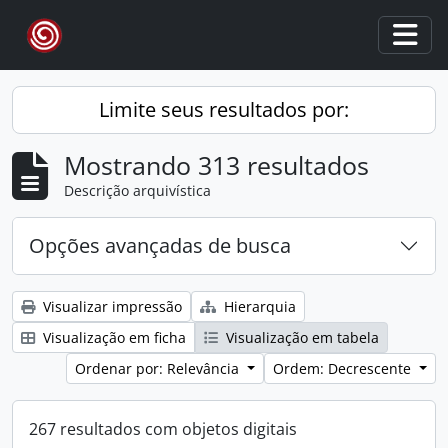
Skip to main content
Togg
Limite seus resultados por:
Mostrando 313 resultados
Descrição arquivística
Opções avançadas de busca
Visualizar impressão
Hierarquia
Visualização em ficha
Visualização em tabela
Ordenar por: Relevância
Ordem: Decrescente
267 resultados com objetos digitais