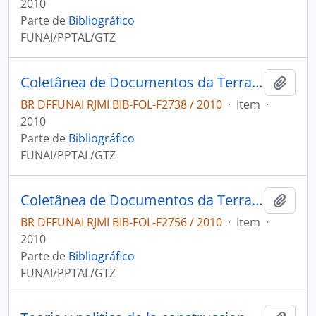
2010
Parte de
Bibliográfico
FUNAI/PPTAL/GTZ
Coletânea de Documentos da Terra Indígena Moskow
Adici
BR DFFUNAI RJMI BIB-FOL-F2738 / 2010
·
Item
·
2010
Parte de
Bibliográfico
FUNAI/PPTAL/GTZ
Coletânea de Documentos da Terra Indígena Anaro
Adici
BR DFFUNAI RJMI BIB-FOL-F2756 / 2010
·
Item
·
2010
Parte de
Bibliográfico
FUNAI/PPTAL/GTZ