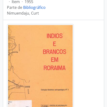
·
Item
·
1955
Parte de
Bibliográfico
Nimuendaju, Curt