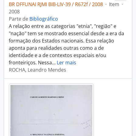
BR DFFUNAI RJMI BIB-LIV-39 / R672f / 2008
·
Item
·
2008
Parte de
Bibliográfico
A relação entre as categorias "etnia", "região" e
"nação" tem se mostrado essencial desde a era da
formação dos Estados nacionais. Essa relação
aponta para realidades outras como a de
identidade e a de contextos espaciais e/ou
fronteiriços. Nessa
…
Ler mais
ROCHA, Leandro Mendes