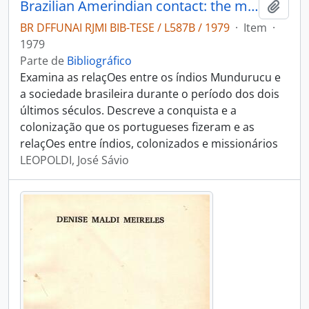
Brazilian Amerindian contact: the mundurucú case
Adici
BR DFFUNAI RJMI BIB-TESE / L587B / 1979
·
Item
·
1979
Parte de
Bibliográfico
Examina as relaçOes entre os índios Mundurucu e
a sociedade brasileira durante o período dos dois
últimos séculos. Descreve a conquista e a
colonização que os portugueses fizeram e as
relaçOes entre índios, colonizados e missionários
LEOPOLDI, José Sávio