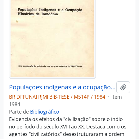
Populaçoes indígenas e a ocupação histórica de rondonia
Adici
BR DFFUNAI RJMI BIB-TESE / M514P / 1984
·
Item
·
1984
Parte de
Bibliográfico
Evidencia os efeitos da "civilização" sobre o índio
no período do século XVIII ao XX. Destaca como os
agentes "civilizatórios" desestruturaram a ordem