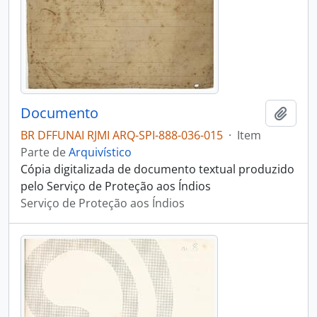
Documento
Adici
BR DFFUNAI RJMI ARQ-SPI-888-036-015
·
Item
Parte de
Arquivístico
Cópia digitalizada de documento textual produzido
pelo Serviço de Proteção aos Índios
Serviço de Proteção aos Índios