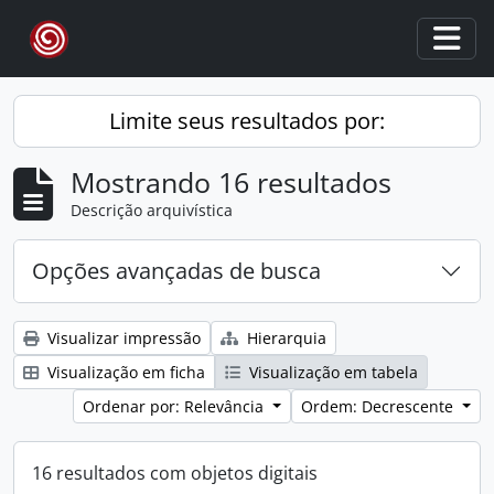
Skip to main content
Togg
Limite seus resultados por:
Mostrando 16 resultados
Descrição arquivística
Opções avançadas de busca
Visualizar impressão
Hierarquia
Visualização em ficha
Visualização em tabela
Ordenar por: Relevância
Ordem: Decrescente
16 resultados com objetos digitais