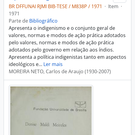
BR DFFUNAI RJMI BIB-TESE / M838P / 1971
·
Item
·
1971
Parte de
Bibliográfico
Apresenta o indigenismo e o conjunto geral de
valores, normas e modos de ação prática adotados
pelo valores, normas e modos de ação prática
adotados pelo governo em relação aos índios.
Apresenta a política indigenistas tanto em aspectos
ideológicos e
…
Ler mais
MOREIRA NETO, Carlos de Araujo (1930-2007)