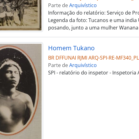
Parte de
Arquivístico
Informação do relatório: Serviço de Prot
Legenda da foto: Tucanos e uma india
posando, junto a uma mulher Wanana
Homem Tukano
BR DFFUNAI RJMI ARQ-SPI-RE-MF340_
Parte de
Arquivístico
SPI - relatório do inspetor - Inspetor