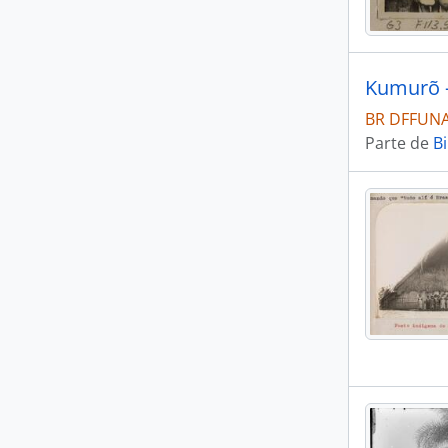
Kumurõ 
BR DFFUNAI
Parte de
Bi