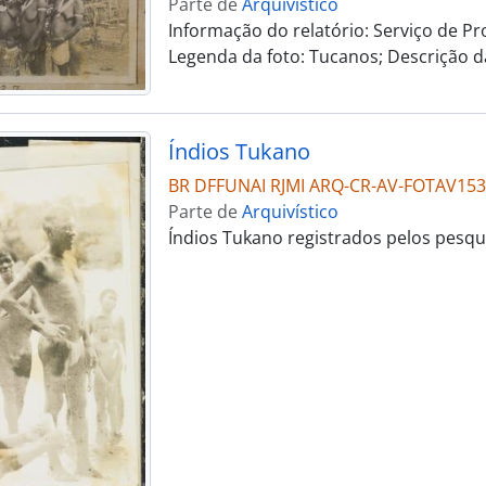
Parte de
Arquivístico
Informação do relatório: Serviço de Prot
Legenda da foto: Tucanos; Descrição 
Índios Tukano
BR DFFUNAI RJMI ARQ-CR-AV-FOTAV153
Parte de
Arquivístico
Índios Tukano registrados pelos pes