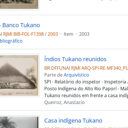
- Banco Tukano
 RJMI BIB-FOL-F1398 / 2003
·
Item
·
2003
bliográfico
Índios Tukano reunidos
BR DFFUNAI RJMI ARQ-SPI-RE-MF340_
Parte de
Arquivístico
SPI - Relatório do inspetor - Inspetori
Posto Indígena do Alto Rio Paporí - Mal
Tukano reunidos em frente a casa indí
Queiroz, Anastacio
Casa indígena Tukano