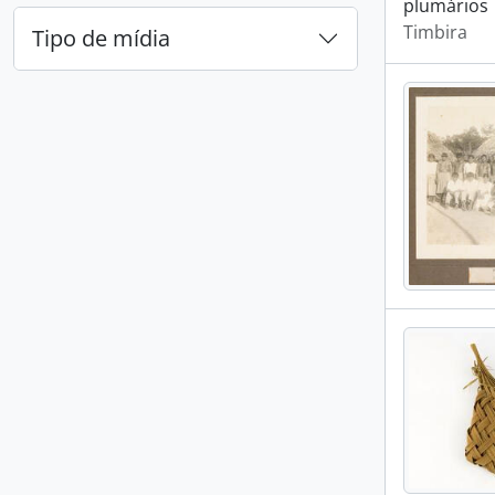
plumários
Timbira
Tipo de mídia