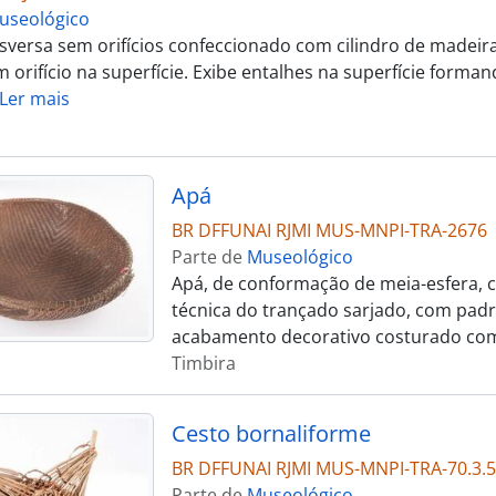
useológico
nsversa sem orifícios confeccionado com cilindro de madeir
 orifício na superfície. Exibe entalhes na superfície forma
Ler mais
Apá
BR DFFUNAI RJMI MUS-MNPI-TRA-2676
Parte de
Museológico
Apá, de conformação de meia-esfera, c
técnica do trançado sarjado, com pad
acabamento decorativo costurado com
Timbira
Cesto bornaliforme
BR DFFUNAI RJMI MUS-MNPI-TRA-70.3.5
Parte de
Museológico