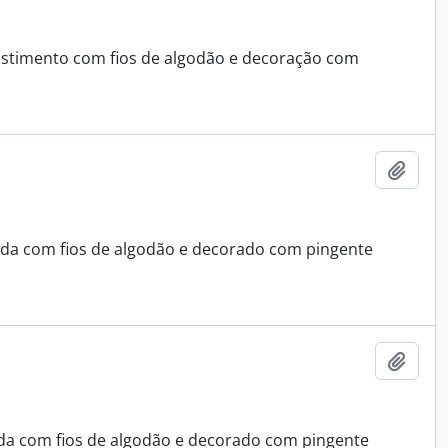
estimento com fios de algodão e decoração com
Adici
ida com fios de algodão e decorado com pingente
Adici
da com fios de algodão e decorado com pingente