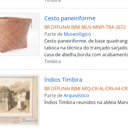
Cesto paneiriforme
BR DFFUNAI RJMI MUS-MNPI-TRA-2672
Parte de
Museológico
Cesto paneiriforme, de base quadrangu
taboca na técnica do trançado sarjado
casa de abelha,borda com acabamento
Timbira
Índios Timbira
BR DFFUNAI RJMI ARQ-CR-AL-CRIcA4-CR
Parte de
Arquivístico
Índios Timbira reunidos na aldeia Man