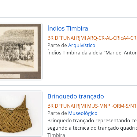
Índios Timbira
BR DFFUNAI RJMI ARQ-CR-AL-CRIcA4-CR
Parte de
Arquivístico
Índios Timbira da aldeia "Manoel Anto
Brinquedo trançado
BR DFFUNAI RJMI MUS-MNPI-ORM-S/N1
Parte de
Museológico
Brinquedo trançado representando ces
segundo a técnica do trançado quadri
Timbira