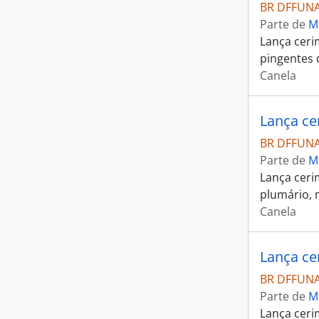
BR DFFUNA
Parte de
M
Lança ceri
pingentes 
Canela
Lança ce
BR DFFUNA
Parte de
M
Lança ceri
plumário, 
Canela
Lança ce
BR DFFUNA
Parte de
M
Lança ceri