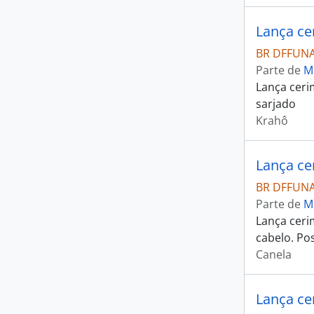
Lança ce
BR DFFUNA
Parte de
M
Lança ceri
sarjado
Krahô
Lança ce
BR DFFUNA
Parte de
M
Lança ceri
cabelo. Po
Canela
Lança ce