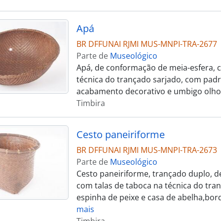
Apá
BR DFFUNAI RJMI MUS-MNPI-TRA-2677
Parte de
Museológico
Apá, de conformação de meia-esfera, c
técnica do trançado sarjado, com pad
acabamento decorativo e umbigo olho
Timbira
Cesto paneiriforme
BR DFFUNAI RJMI MUS-MNPI-TRA-2673
Parte de
Museológico
Cesto paneiriforme, trançado duplo, d
com talas de taboca na técnica do tra
espinha de peixe e casa de abelha,bo
mais
Timbira