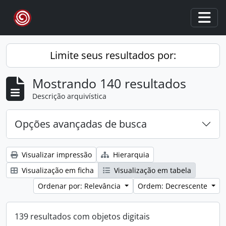
Skip to main content
Togg
Limite seus resultados por:
Mostrando 140 resultados
Descrição arquivística
Opções avançadas de busca
Visualizar impressão
Hierarquia
Visualização em ficha
Visualização em tabela
Ordenar por: Relevância
Ordem: Decrescente
139 resultados com objetos digitais