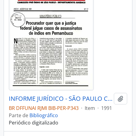
INFORME JURÍDICO - SÃO PAULO COMISSÃO PRÓ-ÍNDIO DE SÃO PAULO - DEPARTAMENTO JURÍDICO - 1991 - Nº17
Adici
BR DFFUNAI RJMI BIB-PER-P343
·
Item
·
1991
Parte de
Bibliográfico
Periódico digitalizado