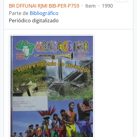
BR DFFUNAI RJMI BIB-PER-P759
·
Item
·
1990
Parte de
Bibliográfico
Periódico digitalizado