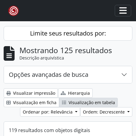
Skip to main content
Togg
Limite seus resultados por:
Mostrando 125 resultados
Descrição arquivística
Opções avançadas de busca
Visualizar impressão
Hierarquia
Visualização em ficha
Visualização em tabela
Ordenar por: Relevância
Ordem: Decrescente
119 resultados com objetos digitais