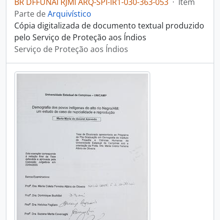
BR DFFUNAI RJMI ARQ-SPI-IR1-030-363-053
·
Item
Parte de
Arquivístico
Cópia digitalizada de documento textual produzido
pelo Serviço de Proteção aos Índios
Serviço de Proteção aos Índios