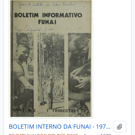
BOLETIM INTERNO DA FUNAI - 1972 - Nº02
Adici