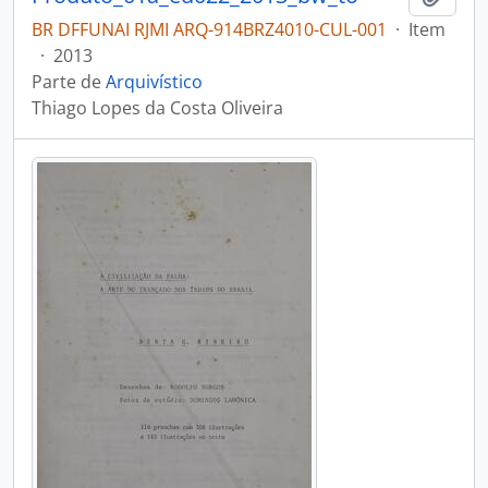
BR DFFUNAI RJMI ARQ-914BRZ4010-CUL-001
·
Item
·
2013
Parte de
Arquivístico
Thiago Lopes da Costa Oliveira