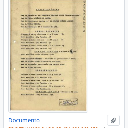
Documento
Adici