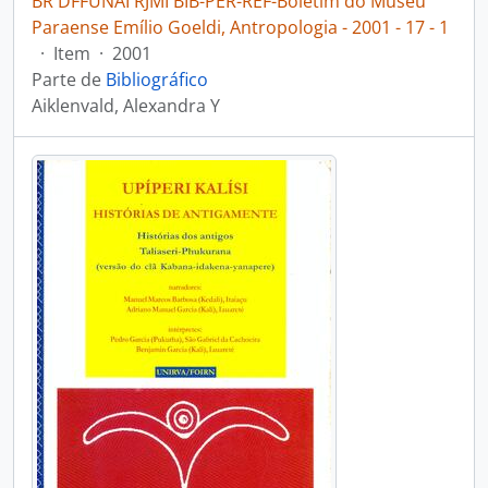
BR DFFUNAI RJMI BIB-PER-REF-Boletim do Museu
Paraense Emílio Goeldi, Antropologia - 2001 - 17 - 1
·
Item
·
2001
Parte de
Bibliográfico
Aiklenvald, Alexandra Y