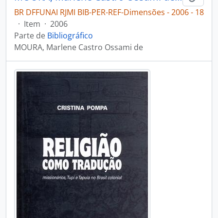
BR DFFUNAI RJMI BIB-PER-REF-Dimensões - 2006 - 18
·
Item
·
2006
Parte de
Bibliográfico
MOURA, Marlene Castro Ossami de