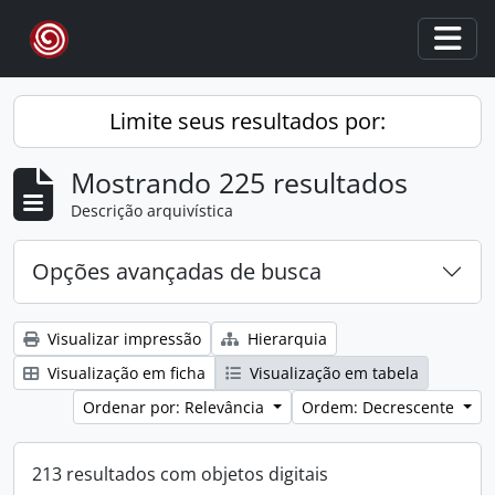
Skip to main content
Togg
Limite seus resultados por:
Mostrando 225 resultados
Descrição arquivística
Opções avançadas de busca
Visualizar impressão
Hierarquia
Visualização em ficha
Visualização em tabela
Ordenar por: Relevância
Ordem: Decrescente
213 resultados com objetos digitais