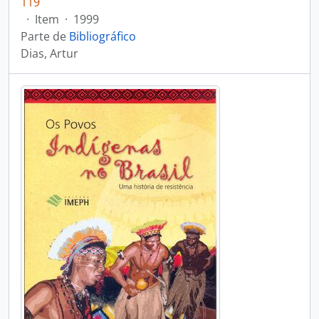
119
·
Item
·
1999
Parte de
Bibliográfico
Dias, Artur