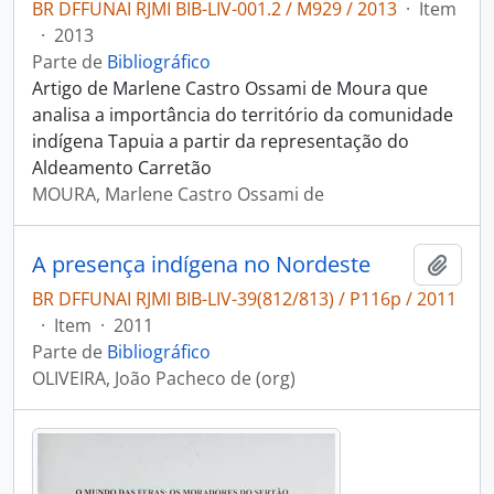
BR DFFUNAI RJMI BIB-LIV-001.2 / M929 / 2013
·
Item
·
2013
Parte de
Bibliográfico
Artigo de Marlene Castro Ossami de Moura que
analisa a importância do território da comunidade
indígena Tapuia a partir da representação do
Aldeamento Carretão
MOURA, Marlene Castro Ossami de
A presença indígena no Nordeste
Adici
BR DFFUNAI RJMI BIB-LIV-39(812/813) / P116p / 2011
·
Item
·
2011
Parte de
Bibliográfico
OLIVEIRA, João Pacheco de (org)