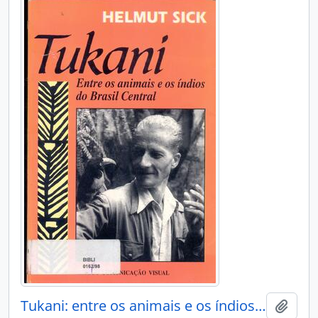
Tukani: entre os animais e os índios do Brasil Central.
Adici