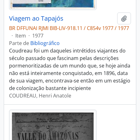
Viagem ao Tapajós
Adici
BR DFFUNAI RJMI BIB-LIV-918.11 / C854v 1977 / 1977
·
Item
·
1977
Parte de
Bibliográfico
Coudreau foi um daqueles intrétidos viajantes do
século passado que fascinam pelas descrições
pormenoritizadas de um mundo que, se hoje ainda
não está inteiramente conquistado, em 1896, data
de sua viagem, encontrava-se então em um estágio
de colonização bastante incipiente
COUDREAU, Henri Anatole