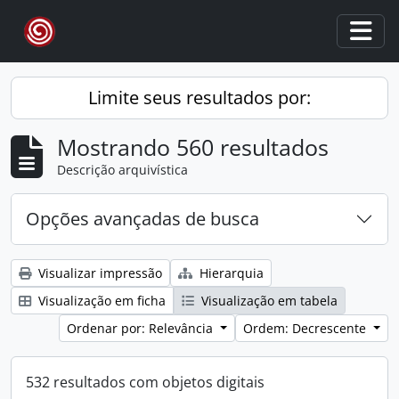
Skip to main content
Togg
Limite seus resultados por:
Mostrando 560 resultados
Descrição arquivística
Opções avançadas de busca
Visualizar impressão
Hierarquia
Visualização em ficha
Visualização em tabela
Ordenar por: Relevância
Ordem: Decrescente
532 resultados com objetos digitais