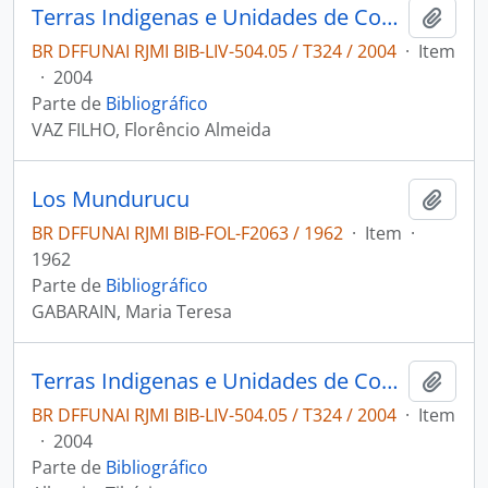
Terras Indigenas e Unidades de Conservação da Natureza
Adici
BR DFFUNAI RJMI BIB-LIV-504.05 / T324 / 2004
·
Item
·
2004
Parte de
Bibliográfico
VAZ FILHO, Florêncio Almeida
Los Mundurucu
Adici
BR DFFUNAI RJMI BIB-FOL-F2063 / 1962
·
Item
·
1962
Parte de
Bibliográfico
GABARAIN, Maria Teresa
Terras Indigenas e Unidades de Conservação da Natureza
Adici
BR DFFUNAI RJMI BIB-LIV-504.05 / T324 / 2004
·
Item
·
2004
Parte de
Bibliográfico