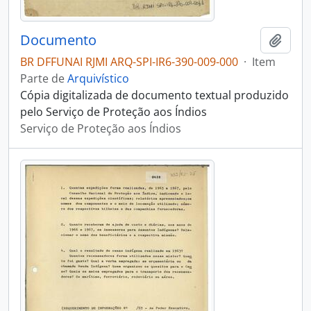
Documento
Adici
BR DFFUNAI RJMI ARQ-SPI-IR6-390-009-000
·
Item
Parte de
Arquivístico
Cópia digitalizada de documento textual produzido
pelo Serviço de Proteção aos Índios
Serviço de Proteção aos Índios