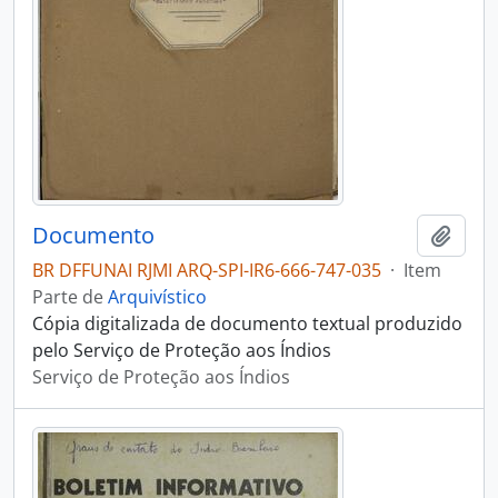
Documento
Adici
BR DFFUNAI RJMI ARQ-SPI-IR6-666-747-035
·
Item
Parte de
Arquivístico
Cópia digitalizada de documento textual produzido
pelo Serviço de Proteção aos Índios
Serviço de Proteção aos Índios