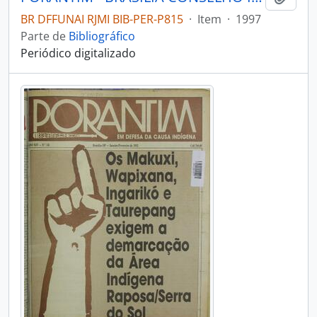
BR DFFUNAI RJMI BIB-PER-P815
·
Item
·
1997
Parte de
Bibliográfico
Periódico digitalizado