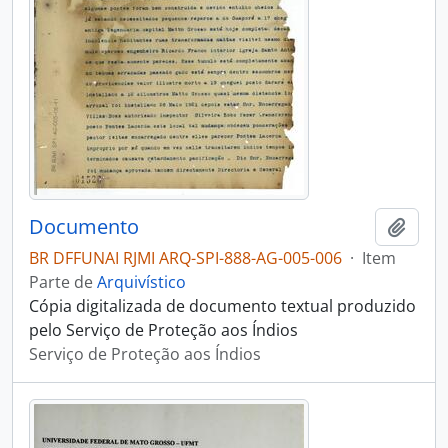
Documento
Adici
BR DFFUNAI RJMI ARQ-SPI-888-AG-005-006
·
Item
Parte de
Arquivístico
Cópia digitalizada de documento textual produzido
pelo Serviço de Proteção aos Índios
Serviço de Proteção aos Índios