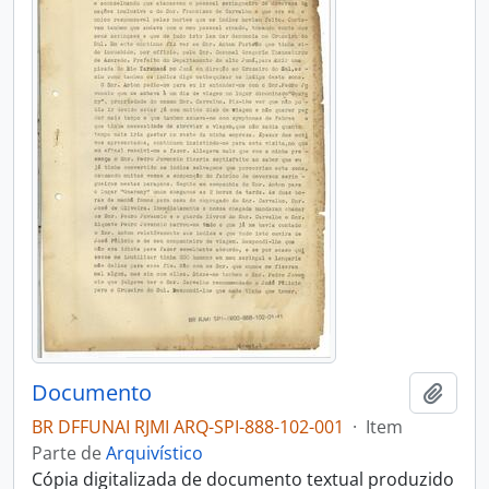
Documento
Adici
BR DFFUNAI RJMI ARQ-SPI-888-102-001
·
Item
Parte de
Arquivístico
Cópia digitalizada de documento textual produzido