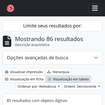
Skip to main content
Togg
Limite seus resultados por:
Mostrando 86 resultados
Descrição arquivística
Opções avançadas de busca
Visualizar impressão
Hierarquia
Visualização em ficha
Visualização em tabela
Ordenar por: Relevância
Ordem: Decrescente
85 resultados com objetos digitais