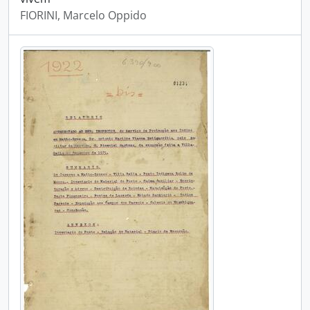
FIORINI, Marcelo Oppido