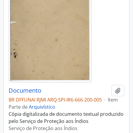
Documento
Adici
BR DFFUNAI RJMI ARQ-SPI-IR6-666-200-005
·
Item
Parte de
Arquivístico
Cópia digitalizada de documento textual produzido
pelo Serviço de Proteção aos Índios
Serviço de Proteção aos Índios