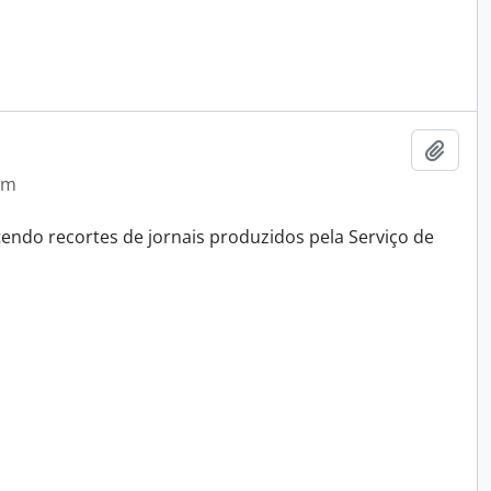
Adici
em
endo recortes de jornais produzidos pela Serviço de