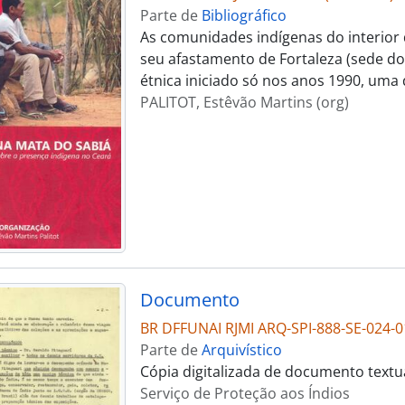
Parte de
Bibliográfico
As comunidades indígenas do interior 
seu afastamento de Fortaleza (sede d
étnica iniciado só nos anos 1990, u
PALITOT, Estêvão Martins (org)
Documento
BR DFFUNAI RJMI ARQ-SPI-888-SE-024-0
Parte de
Arquivístico
Cópia digitalizada de documento textu
Serviço de Proteção aos Índios