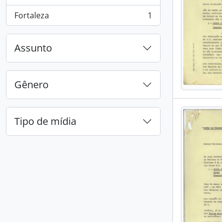
, 1 resultados
Fortaleza
1
, 1 resultados
Assunto
Gênero
Tipo de mídia