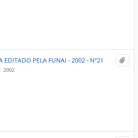
 EDITADO PELA FUNAI - 2002 - Nº21
Adici
·
2002