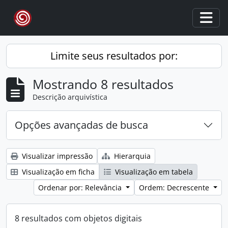
Skip to main content
Togg
Limite seus resultados por:
Mostrando 8 resultados
Descrição arquivística
Opções avançadas de busca
Visualizar impressão
Hierarquia
Visualização em ficha
Visualização em tabela
Ordenar por: Relevância
Ordem: Decrescente
8 resultados com objetos digitais