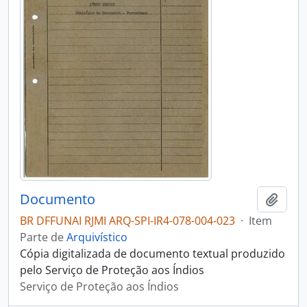
Documento
Adici
BR DFFUNAI RJMI ARQ-SPI-IR4-078-004-023
·
Item
Parte de
Arquivístico
Cópia digitalizada de documento textual produzido
pelo Serviço de Proteção aos Índios
Serviço de Proteção aos Índios