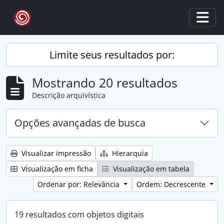
Skip to main content
Togg
Limite seus resultados por:
Mostrando 20 resultados
Descrição arquivística
Opções avançadas de busca
Visualizar impressão
Hierarquia
Visualização em ficha
Visualização em tabela
Ordenar por: Relevância
Ordem: Decrescente
19 resultados com objetos digitais