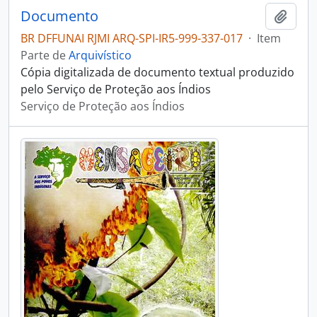
Documento
Adici
BR DFFUNAI RJMI ARQ-SPI-IR5-999-337-017
·
Item
Parte de
Arquivístico
Cópia digitalizada de documento textual produzido
pelo Serviço de Proteção aos Índios
Serviço de Proteção aos Índios