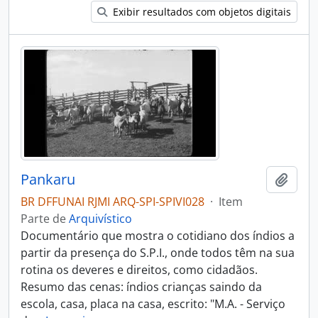
Exibir resultados com objetos digitais
Pankaru
Adici
BR DFFUNAI RJMI ARQ-SPI-SPIVI028
·
Item
Parte de
Arquivístico
Documentário que mostra o cotidiano dos índios a
partir da presença do S.P.I., onde todos têm na sua
rotina os deveres e direitos, como cidadãos.
Resumo das cenas: índios crianças saindo da
escola, casa, placa na casa, escrito: "M.A. - Serviço