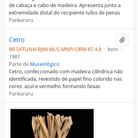
de cabaça e cabo de madeira. Apresenta junto a
extremidade distal do recipiente tufos de penas
Pankararu
Cetro
Adici
BR DFFUNAI RJMI MUS-MNPI-ORM-87.4.8
·
Item
·
1987
Parte de
Museológico
Cetro, confeccionado com madeira cilíndrica não
identificada, revestido de papel fino colorido nas
cores: azul e vermelho formando faixas
Pankararu