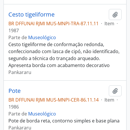
Cesto tigeliforme
Adici
BR DFFUNAI RJMI MUS-MNPI-TRA-87.11.11
·
Item
·
1987
Parte de
Museológico
Cesto tigeliforme de conformação redonda,
confeccionado com lasca de cipó, não identificado,
segundo a técnica do trançado arqueado.
Apresenta borda com acabamento decorativo
Pankararu
Pote
Adici
BR DFFUNAI RJMI MUS-MNPI-CER-86.11.14
·
Item
·
1986
Parte de
Museológico
Pote de borda reta, contorno simples e base plana
Pankararu