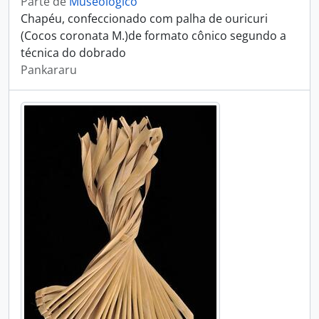
Parte de
Museológico
Chapéu, confeccionado com palha de ouricuri
(Cocos coronata M.)de formato cônico segundo a
técnica do dobrado
Pankararu