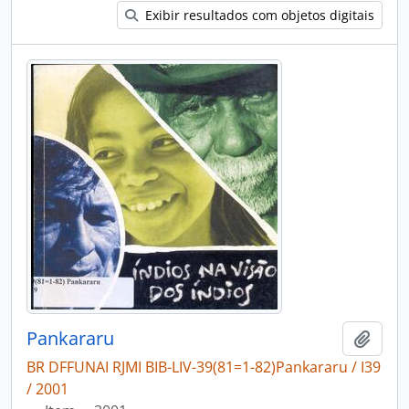
Exibir resultados com objetos digitais
Pankararu
Adici
BR DFFUNAI RJMI BIB-LIV-39(81=1-82)Pankararu / I39
/ 2001