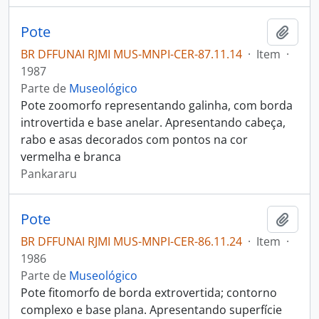
Pote
Adici
BR DFFUNAI RJMI MUS-MNPI-CER-87.11.14
·
Item
·
1987
Parte de
Museológico
Pote zoomorfo representando galinha, com borda
introvertida e base anelar. Apresentando cabeça,
rabo e asas decorados com pontos na cor
vermelha e branca
Pankararu
Pote
Adici
BR DFFUNAI RJMI MUS-MNPI-CER-86.11.24
·
Item
·
1986
Parte de
Museológico
Pote fitomorfo de borda extrovertida; contorno
complexo e base plana. Apresentando superfície