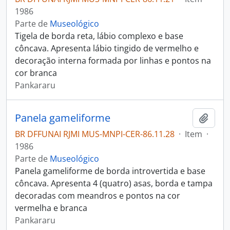
1986
Parte de
Museológico
Tigela de borda reta, lábio complexo e base
côncava. Apresenta lábio tingido de vermelho e
decoração interna formada por linhas e pontos na
cor branca
Pankararu
Panela gameliforme
Adici
BR DFFUNAI RJMI MUS-MNPI-CER-86.11.28
·
Item
·
1986
Parte de
Museológico
Panela gameliforme de borda introvertida e base
côncava. Apresenta 4 (quatro) asas, borda e tampa
decoradas com meandros e pontos na cor
vermelha e branca
Pankararu