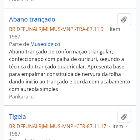
Abano trançado
Adici
BR DFFUNAI RJMI MUS-MNPI-TRA-87.11.9
·
Item
·
1987
Parte de
Museológico
Abano trançado de conformação triangular,
confeccionado com palha de ouricuri, segundo a
técnica do trançado quadricular. Apresenta base
para empalmar constituída de nervura da folha
dando início ao trançado e borda com acabamento
com aureola simples
Pankararu
Tigela
Adici
BR DFFUNAI RJMI MUS-MNPI-CER-87.11.17
·
Item
·
1987