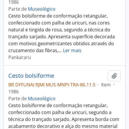
1986
Parte de
Museológico
Cesto bolsiforme de conformação retangular,
confeccionado com palha de uricuri, nas cores
natural e tingida de rosa, segundo a técnica do
trançado sarjado. Apresenta superfície decorada
com motivos geometrizantes obtidos através do
cruzamento das fibras,
…
Ler mais
Pankararu
Cesto bolsiforme
Adici
BR DFFUNAI RJMI MUS-MNPI-TRA-86.11.5
·
Item
·
1986
Parte de
Museológico
Cesto bolsiforme de conformação retangular,
confeccionado com palha de uricuri, segundo a
técnica do trançado sarjado. Apresenta borda com
acabamento decorativo e alça do mesmo material