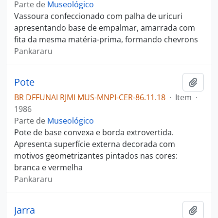
Parte de
Museológico
Vassoura confeccionado com palha de uricuri
apresentando base de empalmar, amarrada com
fita da mesma matéria-prima, formando chevrons
Pankararu
Pote
Adici
BR DFFUNAI RJMI MUS-MNPI-CER-86.11.18
·
Item
·
1986
Parte de
Museológico
Pote de base convexa e borda extrovertida.
Apresenta superfície externa decorada com
motivos geometrizantes pintados nas cores:
branca e vermelha
Pankararu
Jarra
Adici