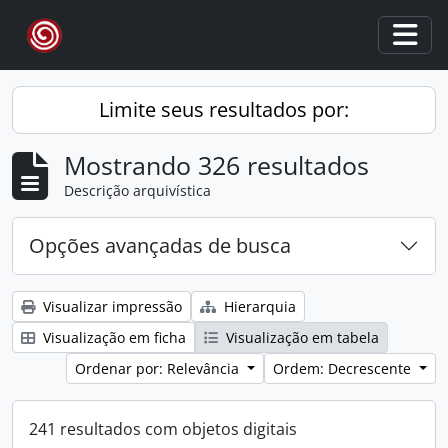
Skip to main content
Togg
Limite seus resultados por:
Mostrando 326 resultados
Descrição arquivística
Opções avançadas de busca
Visualizar impressão
Hierarquia
Visualização em ficha
Visualização em tabela
Ordenar por: Relevância
Ordem: Decrescente
241 resultados com objetos digitais