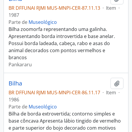
BR DFFUNAI RJMI MUS-MNPI-CER-87.11.13
·
Item
·
1987
Parte de
Museológico
Bilha zoomorfa representando uma galinha.
Apresentando borda introvertida e base anelar.
Possui borda ladeada, cabeça, rabo e asas do
animal decorados com pontos vermelhos e
brancos
Pankararu
Bilha
Adici
BR DFFUNAI RJMI MUS-MNPI-CER-86.11.17
·
Item
·
1986
Parte de
Museológico
Bilha de borda extrovertida; contorno simples e
base côncava Apresenta lábio tingido de vermelho
e parte superior do bojo decorado com motivos