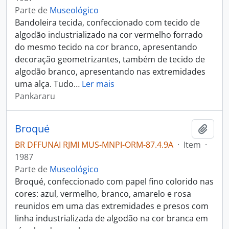
Parte de
Museológico
Bandoleira tecida, confeccionado com tecido de
algodão industrializado na cor vermelho forrado
do mesmo tecido na cor branco, apresentando
decoração geometrizantes, também de tecido de
algodão branco, apresentando nas extremidades
uma alça. Tudo
…
Ler mais
Pankararu
Broqué
Adici
BR DFFUNAI RJMI MUS-MNPI-ORM-87.4.9A
·
Item
·
1987
Parte de
Museológico
Broqué, confeccionado com papel fino colorido nas
cores: azul, vermelho, branco, amarelo e rosa
reunidos em uma das extremidades e presos com
linha industrializada de algodão na cor branca em