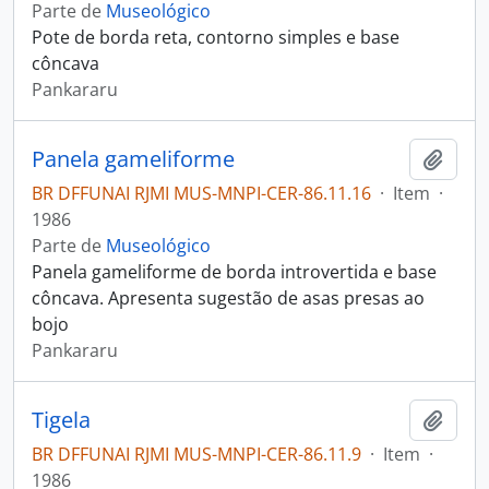
Parte de
Museológico
Pote de borda reta, contorno simples e base
côncava
Pankararu
Panela gameliforme
Adici
BR DFFUNAI RJMI MUS-MNPI-CER-86.11.16
·
Item
·
1986
Parte de
Museológico
Panela gameliforme de borda introvertida e base
côncava. Apresenta sugestão de asas presas ao
bojo
Pankararu
Tigela
Adici
BR DFFUNAI RJMI MUS-MNPI-CER-86.11.9
·
Item
·
1986