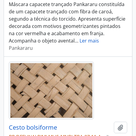
Máscara capacete trançado Pankararu constituída
de um capacete trançado com fibra de caroá,
segundo a técnica do torcido. Apresenta superfície
decorada com motivos geometrizantes pintados
na cor vermelha e acabamento em franja.
Acompanha o objeto avental
…
Ler mais
Pankararu
Cesto bolsiforme
Adici